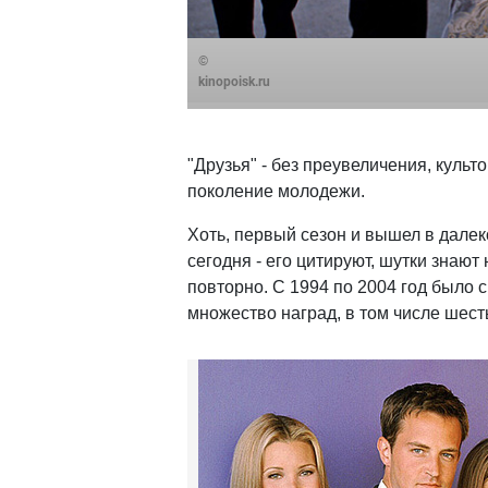
©
kinopoisk.ru
"Друзья" - без преувеличения, куль
поколение молодежи.
Хоть, первый сезон и вышел в далеко
сегодня - его цитируют, шутки знают
повторно. С 1994 по 2004 год было 
множество наград, в том числе шест