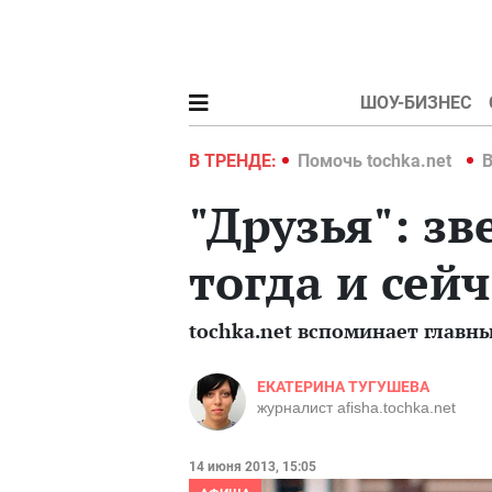
ШОУ-БИЗНЕС
hka.net
Война в Украине 2022
В ТРЕНДЕ:
Помочь tochka.net
В
"Друзья": з
тогда и сейч
tochka.net вспоминает главн
ЕКАТЕРИНА ТУГУШЕВА
журналист afisha.tochka.net
14 июня 2013, 15:05