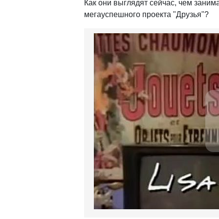
Как они выглядят сейчас, чем заним
мегауспешного проекта "Друзья"?