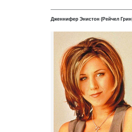
______________________________
Дженнифер Энистон (Рейчел Грин