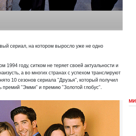
товый сериал, на котором выросло уже не одно
м 1994 году, ситком не теряет своей актуальности и
 наизусть, а во многих странах с успехом транслируют
снято 10 сезонов сериала "Друзья", который получил
ь премий "Эмми" и премию "Золотой глобус".
МИ