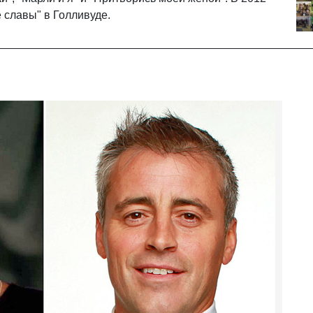
е славы" в Голливуде.
__________________________________________________