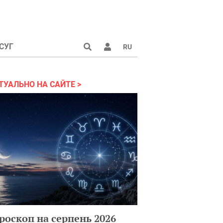
СУГ
RU
аине 2022
ТУАЛЬНО НА САЙТЕ
роскоп на серпень 2026