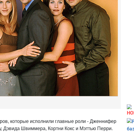
НО
еров, которые исполнили главные роли - Дженнифер
у, Дэвида Швиммера, Кортни Кокс и Мэттью Перри.