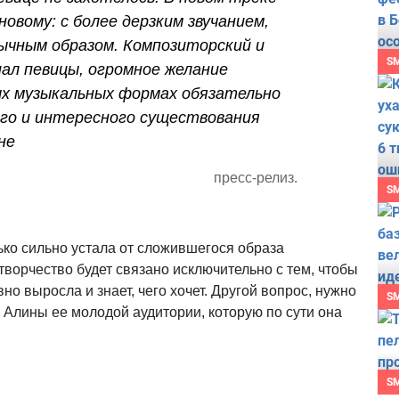
новому: с более дерзким звучанием,
ычным образом. Композиторский и
S
ал певицы, огромное желание
ых музыкальных формах обязательно
го и интересного существования
не
пресс-релиз.
S
ько сильно устала от сложившегося образа
творчество будет связано исключительно с тем, чтобы
вно выросла и знает, чего хочет. Другой вопрос, нужно
S
 Алины ее молодой аудитории, которую по сути она
S