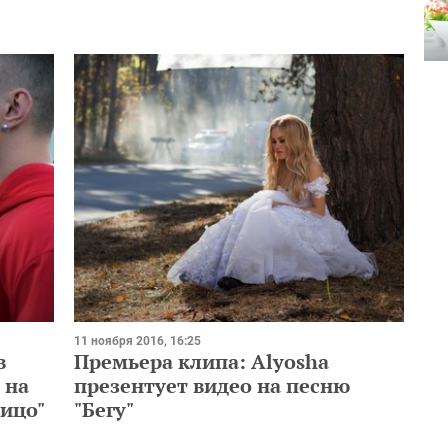
11 ноября 2016, 16:25
в
Премьера клипа: Alyosha
 на
презентует видео на песню
лицо"
"Бегу"