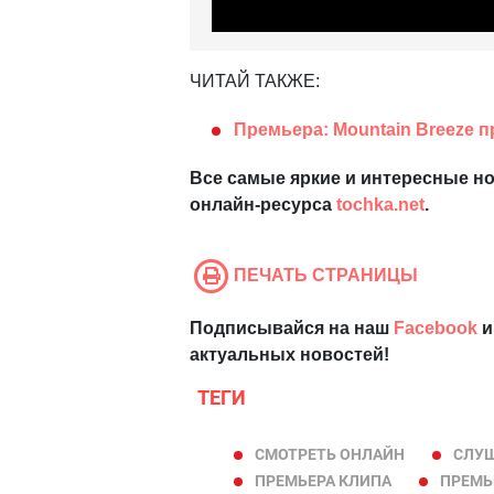
ЧИТАЙ ТАКЖЕ:
Премьера: Mountain Breeze п
Все самые яркие и интересные но
онлайн-ресурса
tochka.net
.
ПЕЧАТЬ СТРАНИЦЫ
Подписывайся на наш
Facebook
и
актуальных новостей!
ТЕГИ
СМОТРЕТЬ ОНЛАЙН
СЛУШ
ПРЕМЬЕРА КЛИПА
ПРЕМЬ