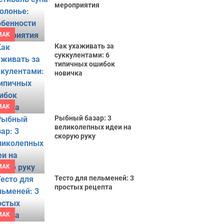
мероприятия
MAK
Как ухаживать за
суккулентами: 6
типичных ошибок
новичка
MAK
Рыбный базар: 3
великолепных идеи на
скорую руку
MAK
Тесто для пельменей: 3
простых рецепта
MAK