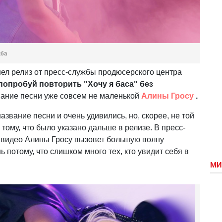
жба
ел релиз от пресс-службы продюсерского центра
 попробуй повторить "Хочу я баса" без
азвание песни уже совсем не маленькой
Алины Гросу
.
звание песни и очень удивились, но, скорее, не той
 тому, что было указано дальше в релизе. В пресс-
е видео Алины Гросу вызовет большую волну
ь потому, что слишком много тех, кто увидит себя в
МИ