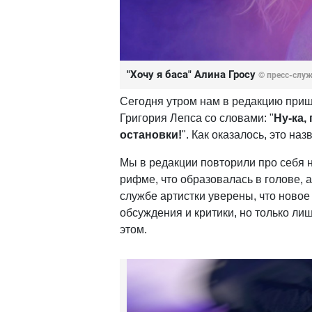
"Хочу я баса" Алина Гросу
© пресс-слу
Сегодня утром нам в редакцию приш
Григория Лепса со словами: "
Ну-ка,
остановки!
". Как оказалось, это н
Мы в редакции повторили про себя на
рифме, что образовалась в голове, а
службе артистки уверены, что ново
обсуждения и критики, но только лиш
этом.