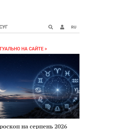
СУГ
RU
аине 2022
ТУАЛЬНО НА САЙТЕ
роскоп на серпень 2026