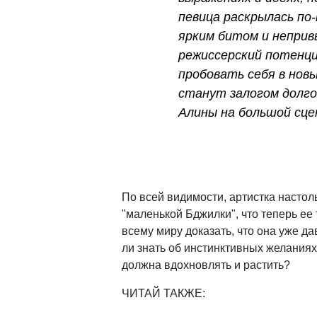
певица раскрылась по-
ярким битом и неприв
режиссерский потенци
пробовать себя в нов
станут залогом долго
Алины на большой сце
По всей видимости, артистка настол
"маленькой Бджилки", что теперь ее 
всему миру доказать, что она уже да
ли знать об инстинктивных желаниях
должна вдохновлять и растить?
ЧИТАЙ ТАКЖЕ: