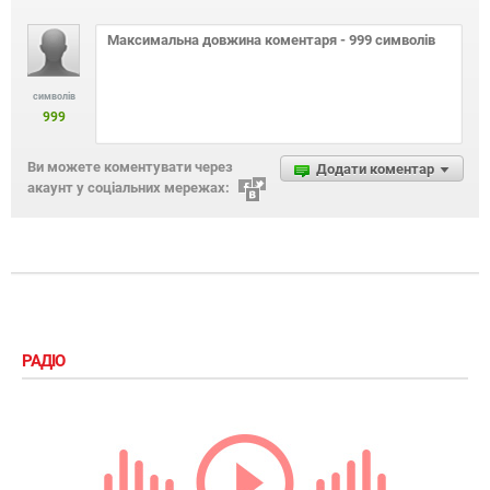
символів
999
Ви можете коментувати через
Додати коментар
акаунт у соціальних мережах:
РАДІО