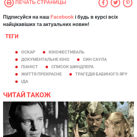
ПЕЧАТЬ СТРАНИЦЫ
Підписуйся на наш
Facebook
і будь в курсі всіх
найцікавіших та актуальних новин!
ТЕГИ
ОСКАР
КІНОФЕСТИВАЛЬ
ДОКУМЕНТАЛЬНЕ КІНО
СИН САУЛА
ПІАНІСТ
СПИСОК ШИНДЛЕРА
ЖИТТЯ ПРЕКРАСНЕ
ТРАГЕДІЯ БАБИНОГО ЯРУ
ІДА
ЧИТАЙ ТАКОЖ