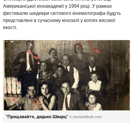
Американської кіноакадемії у 1994 році. У рамках
фестивалю шедеври світового кінематографа будуть
представлені в сучасному кінозалі у копіях високої
якості.
"Прощавайте, дядько Шварц"
© moviestillsdb.com