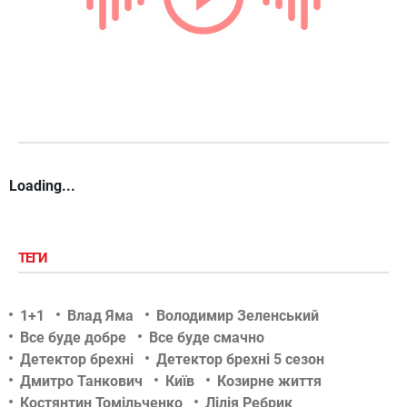
Loading...
ТЕГИ
1+1
Влад Яма
Володимир Зеленський
Все буде добре
Все буде смачно
Детектор брехні
Детектор брехні 5 сезон
Дмитро Танкович
Київ
Козирне життя
Костянтин Томільченко
Лілія Ребрик