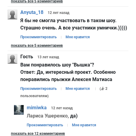
показать все 5 комментариев
Anyuta_18
12 лет
назад
Я бы не смогла участвовать в таком шоу.
Страшно очень. А все участники умнички.)))))
Прокомментировать
Мне нравится
показать все 5 комментариев
Гость
13 лет
назад
Вам понравилось шоу "Вышка"?
Ответ:
Да, интересный проект. Особенно
понравились прыжки Алексея Матиаса
Прокомментировать
Мне нравится
(
2
пользователям
)
mimiwka
12 лет
назад
Лариса Ушеренко,
да)
Прокомментировать
Мне нравится
показать все 12 комментариев