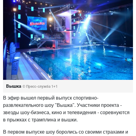
Вышка
© Пресс-служба 1+1
В эфир вышел первый выпуск спортивно-
развлекательного шоу "Вышка". Участники проекта -
звезды шоу-бизнеса, кино и телевидения - соревнуются
в прыжках с трамплина и вышки.
В первом выпуске шоу боролись со своими страхами и