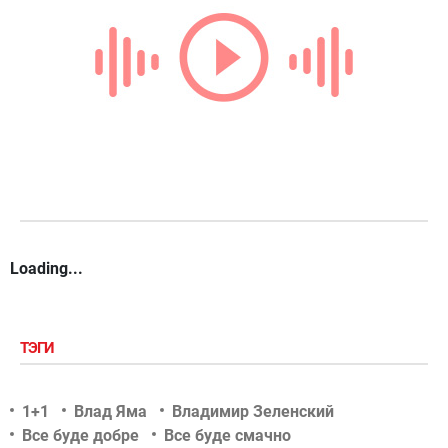
Loading...
ТЭГИ
1+1
Влад Яма
Владимир Зеленский
Все буде добре
Все буде смачно