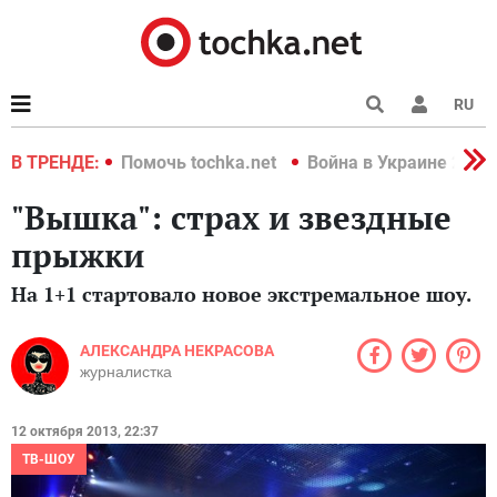
RU
краине 2022
В ТРЕНДЕ:
Помочь tochka.net
Война в Украине 2022
"Вышка": страх и звездные
прыжки
На 1+1 стартовало новое экстремальное шоу.
АЛЕКСАНДРА НЕКРАСОВА
журналистка
12 октября 2013, 22:37
ТВ-ШОУ