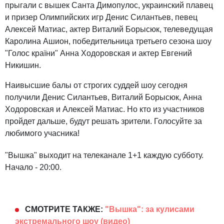
прыгали с вышек Санта Димопулос, украинский плавец
и призер Олимпийских игр Денис Силантьев, певец
Алексей Матиас, актер Виталий Борысюк, телеведущая
Каролина Ашион, победительница третьего сезона шоу
"Голос країни" Анна Ходоровская и актер Евгений
Никишин.
Наивысшие балы от строгих суддей шоу сегодня
получили Денис Силантьев, Виталий Борысюк, Анна
Ходоровская и Алексей Матиас. Но кто из участников
пройдет дальше, будут решать зрители. Голосуйте за
любимого учасника!
"Вышка" выходит на телеканале 1+1 каждую субботу.
Начало - 20:00.
СМОТРИТЕ ТАКЖЕ:
"Вышка": за кулисами
экстремального шоу (видео)