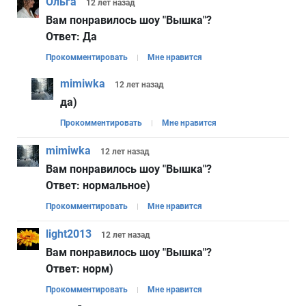
Ольга
12 лет
назад
Вам понравилось шоу "Вышка"?
Ответ:
Да
Прокомментировать
Мне нравится
mimiwka
12 лет
назад
да)
Прокомментировать
Мне нравится
mimiwka
12 лет
назад
Вам понравилось шоу "Вышка"?
Ответ:
нормальное)
Прокомментировать
Мне нравится
light2013
12 лет
назад
Вам понравилось шоу "Вышка"?
Ответ:
норм)
Прокомментировать
Мне нравится