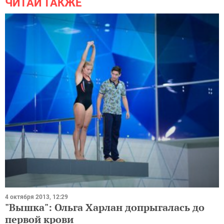
ЧИТАЙ ТАКЖЕ
4 октября 2013, 12:29
"Вышка": Ольга Харлан допрыгалась до
первой крови