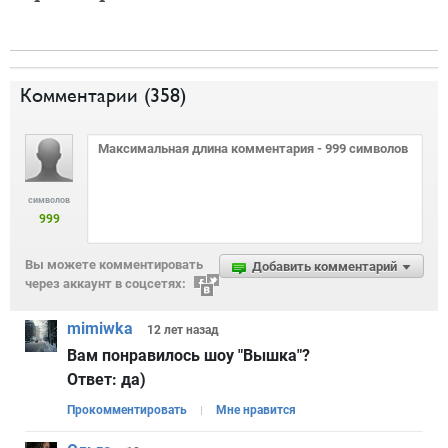
Комментарии (
358
)
символов
999
Вы можете комментировать
Добавить комментарий
через аккаунт в соцсетях:
mimiwka
12 лет
назад
Вам понравилось шоу "Вышка"?
Ответ:
да)
Прокомментировать
Мне нравится