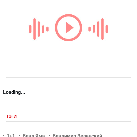
Loading...
ТЭГИ
1+1
Влад Яма
Владимир Зеленский