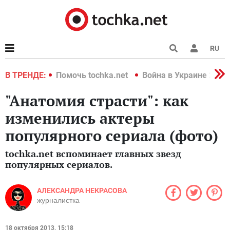
RU
краине 2022
В ТРЕНДЕ:
Помочь tochka.net
Война в Украине 2022
"Анатомия страсти": как
изменились актеры
популярного сериала (фото)
tochka.net вспоминает главных звезд
популярных сериалов.
АЛЕКСАНДРА НЕКРАСОВА
журналистка
18 октября 2013, 15:18