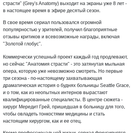
страсти" (Grey's Anatomy) выходит на экраны уже 8 лет -
в настоящее время в эфире десятый сезон.
В свое время сериал пользовался огромной
популярностью у зрителей, получил благоприятные
отзывы критиков и всевозможные награды, включая
"Золотой глобус".
Коммерчески успешный проект каждый год продлевают,
но сейчас "Анатомия страсти" - это затянутая мыльная
опера, которую уже невозможно смотреть. Но первые
три сезона - по-настоящему захватывающая
драматическая история о буднях больницы Seattle Grace,
и о том, как из неопытных интернов вырастают
квалифицированные специалисты. В центре сюжета -
хирург Мередит Грей, пришедшая в больницу для того,
чтобы овладеть тонкостями медицины и стать
настоящим хирургом, как и ее отец.
Кроме профессиональной жизни, сериал фокусируется