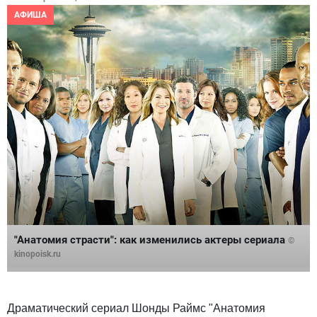
АФИША
"Анатомия страсти": как изменились актеры сериала
©
kinopoisk.ru
Драматический сериал Шонды Раймс "Анатомия