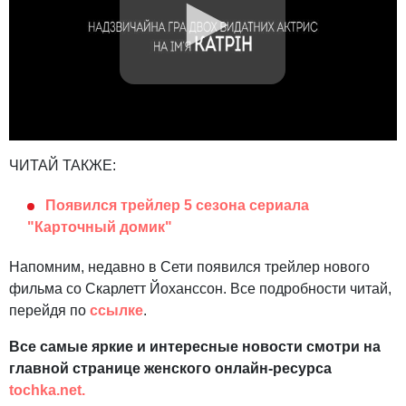
ЧИТАЙ ТАКЖЕ:
Появился трейлер 5 сезона сериала
"Карточный домик"
Напомним, недавно в Сети появился трейлер нового
фильма со Скарлетт Йоханссон. Все подробности читай,
перейдя по
ссылке
.
Все самые яркие и интересные новости смотри на
главной странице женского онлайн-ресурса
tochka.net.