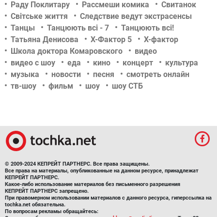
Раду Поклитару
Рассмеши комика
Свитанок
Світське життя
Следствие ведут экстрасенсы
Танцы
Танцюють всі - 7
Танцюють всі!
Татьяна Денисова
Х-Фактор 5
Х-фактор
Школа доктора Комаровского
видео
видео с шоу
еда
кино
концерт
культура
музыка
новости
песня
смотреть онлайн
тв-шоу
фильм
шоу
шоу СТБ
© 2009-2024 КЕПРЕЙТ ПАРТНЕРС. Все права защищены.
Все права на материалы, опубликованные на данном ресурсе, принадлежат
КЕПРЕЙТ ПАРТНЕРС.
Какое-либо использование материалов без письменного разрешения
КЕПРЕЙТ ПАРТНЕРС запрещено.
При правомерном использовании материалов с данного ресурса, гиперссылка на
tochka.net обязательна.
По вопросам рекламы обращайтесь: