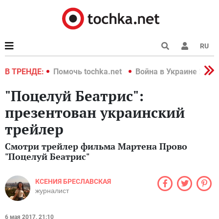
RU
краине 2022
В ТРЕНДЕ:
Помочь tochka.net
Война в Украине 2022
"Поцелуй Беатрис":
презентован украинский
трейлер
Смотри трейлер фильма Мартена Прово
"Поцелуй Беатрис"
КСЕНИЯ БРЕСЛАВСКАЯ
журналист
6 мая 2017, 21:10