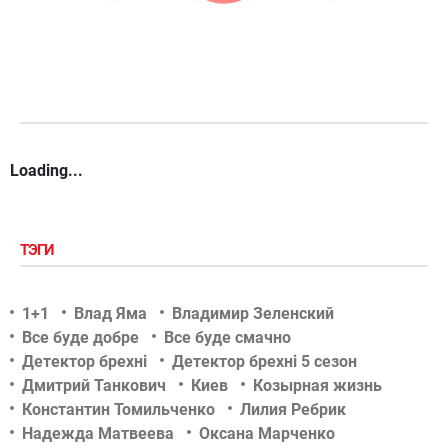
Loading...
ТЭГИ
1+1
Влад Яма
Владимир Зеленский
Все буде добре
Все буде смачно
Детектор брехні
Детектор брехні 5 сезон
Дмитрий Танкович
Киев
Козырная жизнь
Константин Томильченко
Лилия Ребрик
Надежда Матвеева
Оксана Марченко