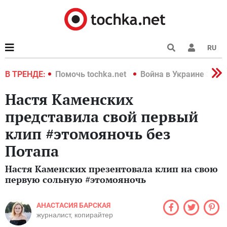
RU
краине 2022
В ТРЕНДЕ:
Помочь tochka.net
Война в Украине 2022
Настя Каменских
представила свой первый
клип #этомояночь без
Потапа
Настя Каменских презентовала клип на свою
первую сольную #этомояночь
АНАСТАСИЯ БАРСКАЯ
журналист, копирайтер