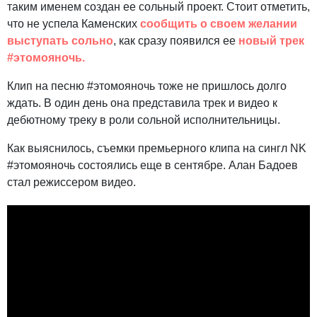
таким именем создан ее сольный проект. Стоит отметить,
что не успела Каменских
сообщить о своем желании
выступать сольно
, как сразу появился ее
новый трек
#этомояночь.
Клип на песню #этомояночь тоже не пришлось долго
ждать. В один день она представила трек и видео к
дебютному треку в роли сольной исполнительницы.
Как выяснилось, съемки премьерного клипа на сингл NK
#этомояночь состоялись еще в сентябре. Алан Бадоев
стал режиссером видео.