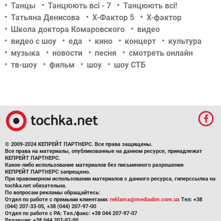
Танцы
Танцюють всі - 7
Танцюють всі!
Татьяна Денисова
Х-Фактор 5
Х-фактор
Школа доктора Комаровского
видео
видео с шоу
еда
кино
концерт
культура
музыка
новости
песня
смотреть онлайн
тв-шоу
фильм
шоу
шоу СТБ
© 2009-2024 КЕПРЕЙТ ПАРТНЕРС. Все права защищены.
Все права на материалы, опубликованные на данном ресурсе, принадлежат
КЕПРЕЙТ ПАРТНЕРС.
Какое-либо использование материалов без письменного разрешения
КЕПРЕЙТ ПАРТНЕРС запрещено.
При правомерном использовании материалов с данного ресурса, гиперссылка на
tochka.net обязательна.
По вопросам рекламы обращайтесь:
Отдел по работе с прямыми клиентами:
reklama@mediadim.com.ua
Тел: +38
(044) 207-33-05, +38 (044) 207-97-00
Отдел по работе с РА: Тел./факс: +38 044 207-97-07
Редакция: +38 044 207-97-00