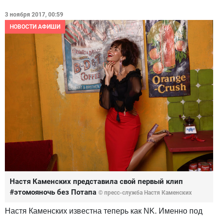
3 ноября 2017, 00:59
НОВОСТИ АФИШИ
Настя Каменских представила свой первый клип
#этомояночь без Потапа
© пресс-служба Настя Каменских
Настя Каменских известна теперь как NK. Именно под