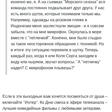
конечно же, я. А на съемках "Морского сезона" вся
команда постоянно подкалывает друг друга. У нас
есть много шуток, которые понимаем только мы.
Например, однажды на розовом пляже в
Индонезии меня захлестнули эмоции - и я совсем
забыла, что на мне микрофон. Окунулась в море
вместе с "петличкой". Конечно, мне было стыдно
за такое неосторожное обращение с техникой. Но
в итоге эту ситуацию перевели в шутку. Теперь
каждый раз, когда я или Коля Серга заходим в
воду или ныряем, звучат вопросы: "А "петличку"
надел? С микрофоном плывешь?"
Если в эти выходные вам хочется посмеяться от души –
включайте "Интер". Ко Дню смеха в эфире телеканала –
лучшие комедийные фильмы с любимыми актерами.