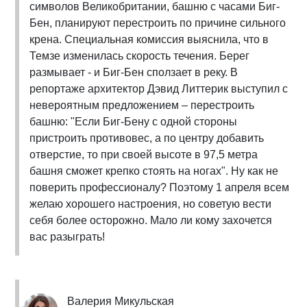
символов Великобритании, башню с часами Биг-
Бен, планируют перестроить по причине сильного
крена. Специальная комиссия выяснила, что в
Темзе изменилась скорость течения. Берег
размывает - и Биг-Бен сползает в реку. В
репортаже архитектор Дэвид Литтерик выступил с
невероятным предложением – перестроить
башню: "Если Биг-Бену с одной стороны
пристроить противовес, а по центру добавить
отверстие, то при своей высоте в 97,5 метра
башня сможет крепко стоять на ногах". Ну как не
поверить профессионалу? Поэтому 1 апреля всем
желаю хорошего настроения, но советую вести
себя более осторожно. Мало ли кому захочется
вас разыграть!
Валерия Микульская