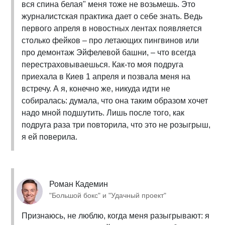
вся спина белая" меня тоже не возьмешь. Это
журналистская практика дает о себе знать. Ведь
первого апреля в новостных лентах появляется
столько фейков – про летающих пингвинов или
про демонтаж Эйфелевой башни, – что всегда
перестраховываешься. Как-то моя подруга
приехала в Киев 1 апреля и позвала меня на
встречу. А я, конечно же, никуда идти не
собиралась: думала, что она таким образом хочет
надо мной подшутить. Лишь после того, как
подруга раза три повторила, что это не розыгрыш,
я ей поверила.
Роман Кадемин
"Большой бокс" и "Удачный проект"
Признаюсь, не люблю, когда меня разыгрывают: я