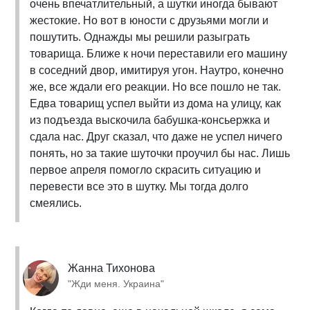
очень впечатлительный, а шутки иногда бывают
жестокие. Но вот в юности с друзьями могли и
пошутить. Однажды мы решили разыграть
товарища. Ближе к ночи переставили его машину
в соседний двор, имитируя угон. Наутро, конечно
же, все ждали его реакции. Но все пошло не так.
Едва товарищ успел выйти из дома на улицу, как
из подъезда выскочила бабушка-консьержка и
сдала нас. Друг сказал, что даже не успел ничего
понять, но за такие шуточки проучил бы нас. Лишь
первое апреля помогло скрасить ситуацию и
перевести все это в шутку. Мы тогда долго
смеялись.
Жанна Тихонова
"Жди меня. Украина"