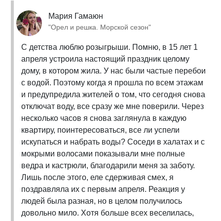
Мария Гамаюн
"Орел и решка. Морской сезон"
С детства люблю розыгрыши. Помню, в 15 лет 1
апреля устроила настоящий праздник целому
дому, в котором жила. У нас были частые перебои
с водой. Поэтому когда я прошла по всем этажам
и предупредила жителей о том, что сегодня снова
отключат воду, все сразу же мне поверили. Через
несколько часов я снова заглянула в каждую
квартиру, поинтересоваться, все ли успели
искупаться и набрать воды? Соседи в халатах и с
мокрыми волосами показывали мне полные
ведра и кастрюли, благодарили меня за заботу.
Лишь после этого, еле сдерживая смех, я
поздравляла их с первым апреля. Реакция у
людей была разная, но в целом получилось
довольно мило. Хотя больше всех веселилась,