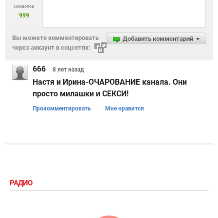
символов
999
Вы можете комментировать
Добавить комментарий
через аккаунт в соцсетях:
666
8 лет
назад
Настя и Ирина-ОЧАРОВАНИЕ канала. Они
просто милашки и СЕКСИ!
Прокомментировать
Мне нравится
РАДИО