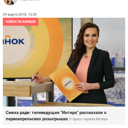
29 марта 2018, 15:35
НОВОСТИ АФИШИ
Смеха ради: телеведущие "Интера" рассказали о
первоапрельских розыгрышах
© пресс-служба Интера