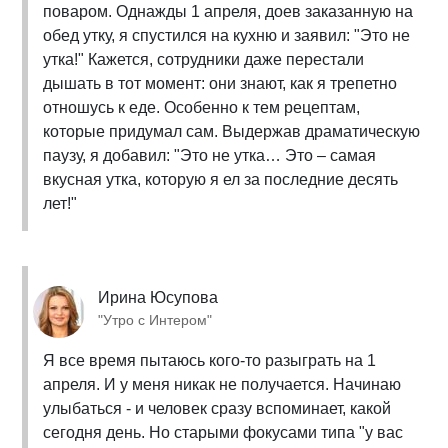
поваром. Однажды 1 апреля, доев заказанную на
обед утку, я спустился на кухню и заявил: "Это не
утка!" Кажется, сотрудники даже перестали
дышать в тот момент: они знают, как я трепетно
отношусь к еде. Особенно к тем рецептам,
которые придумал сам. Выдержав драматическую
паузу, я добавил: "Это не утка… Это – самая
вкусная утка, которую я ел за последние десять
лет!"
Ирина Юсупова
"Утро с Интером"
Я все время пытаюсь кого-то разыграть на 1
апреля. И у меня никак не получается. Начинаю
улыбаться - и человек сразу вспоминает, какой
сегодня день. Но старыми фокусами типа "у вас