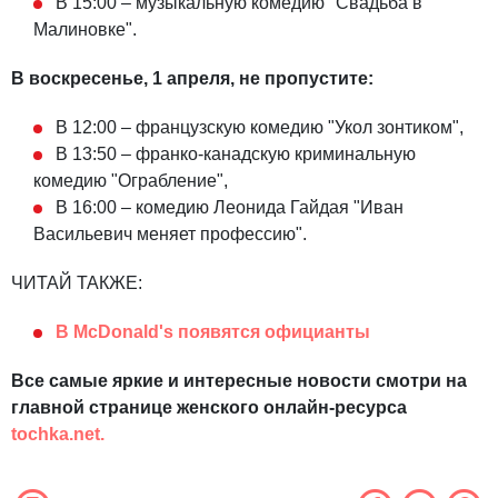
В 15:00 – музыкальную комедию "Свадьба в
Малиновке".
В воскресенье, 1 апреля, не пропустите:
В 12:00 – французскую комедию "Укол зонтиком",
В 13:50 – франко-канадскую криминальную
комедию "Ограбление",
В 16:00 – комедию Леонида Гайдая "Иван
Васильевич меняет профессию".
ЧИТАЙ ТАКЖЕ:
В McDonald's появятся официанты
Все самые яркие и интересные новости смотри на
главной странице женского онлайн-ресурса
tochka.net.