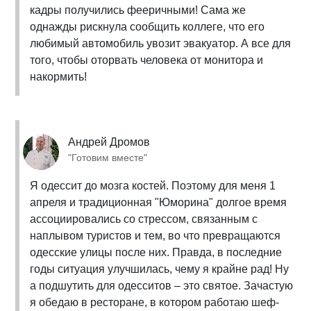
кадры получились фееричными! Сама же
однажды рискнула сообщить коллеге, что его
любимый автомобиль увозит эвакуатор. А все для
того, чтобы оторвать человека от монитора и
накормить!
Андрей Дромов
"Готовим вместе"
Я одессит до мозга костей. Поэтому для меня 1
апреля и традиционная "Юморина" долгое время
ассоциировались со стрессом, связанным с
наплывом туристов и тем, во что превращаются
одесские улицы после них. Правда, в последние
годы ситуация улучшилась, чему я крайне рад! Ну
а подшутить для одесситов – это святое. Зачастую
я обедаю в ресторане, в котором работаю шеф-