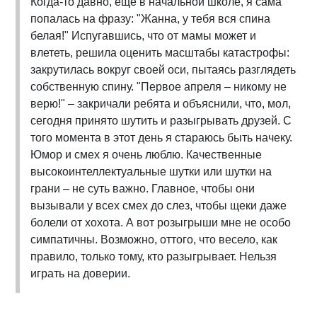
Когда-то давно, еще в начальной школе, я сама
попалась на фразу: "Жанна, у тебя вся спина
белая!" Испугавшись, что от мамы может и
влететь, решила оценить масштабы катастрофы:
закрутилась вокруг своей оси, пытаясь разглядеть
собственную спину. "Первое апреля – никому не
верю!" – закричали ребята и объяснили, что, мол,
сегодня принято шутить и разыгрывать друзей. С
того момента в этот день я стараюсь быть начеку.
Юмор и смех я очень люблю. Качественные
высокоинтеллектуальные шутки или шутки на
грани – не суть важно. Главное, чтобы они
вызывали у всех смех до слез, чтобы щеки даже
болели от хохота. А вот розыгрыши мне не особо
симпатичны. Возможно, оттого, что весело, как
правило, только тому, кто разыгрывает. Нельзя
играть на доверии.