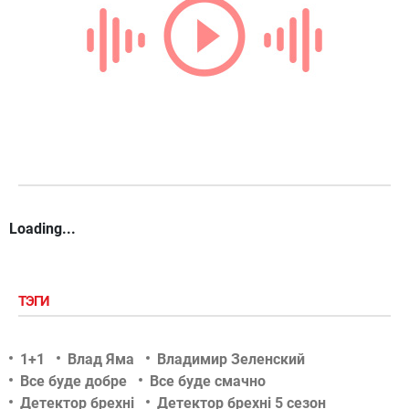
Loading...
ТЭГИ
1+1
Влад Яма
Владимир Зеленский
Все буде добре
Все буде смачно
Детектор брехні
Детектор брехні 5 сезон