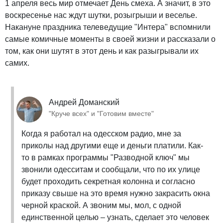
1 апреля весь мир отмечает День смеха. А значит, в это
воскресенье нас ждут шутки, розыгрыши и веселье.
Накануне праздника телеведущие "Интера" вспомнили
самые комичные моменты в своей жизни и рассказали о
том, как они шутят в этот день и как разыгрывали их
самих.
Андрей Доманский
"Круче всех" и "Готовим вместе"
Когда я работал на одесском радио, мне за
приколы над другими еще и деньги платили. Как-
то в рамках программы "Разводной ключ" мы
звонили одесситам и сообщали, что по их улице
будет проходить секретная колонна и согласно
приказу свыше на это время нужно закрасить окна
черной краской. А звоним мы, мол, с одной
единственной целью – узнать, сделает это человек