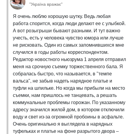
"Україна вражає"
Я очень люблю хорошую шутку. Ведь любая
работа спорится, когда люди делают ее с улыбкой.
А вот розыгрыши бывают разными. И тут важно
учесть, есть у человека чувство юмора или лучше
не рисковать. Один из самых запомнившихся мне
случился в годы работы корреспондентом.
Редактор новостного ньюзрума 1 апреля отправил
меня на срочную съемку торжественного бала. Я
собралась быстро, что называется, в "темпе
вальса", не забыв надеть нарядное платье и
туфли на шпильке. Но когда мы прибыли на место
съемки, нам пришлось не танцевать, а решать
коммунальные проблемы горожан. По указанному
адресу значился жилой дом, в котором отключили
воду и свет из-за огромной пробоины в асфальте.
Очень оригинально я выглядела в нарядных
туфельках и платье на фоне разрытого двора –