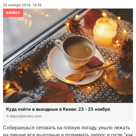
23 ноября 2018, 18:45
АФИША
Куда пойти в выходные в Киеве: 23 - 25 ноября
© depositphotos.com
Собираешься сетовать на плохую погоду, уныло лежать
на диване все выходные и поднимать запрос в гугле "как