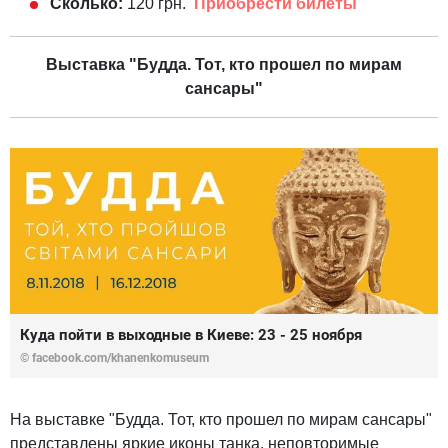
Сколько:
120 грн.
Приобрести билеты
Выставка "Будда. Тот, кто прошел по мирам
сансары"
Куда пойти в выходные в Киеве: 23 - 25 ноября
©
facebook.com/khanenkomuseum
На выставке "Будда. Тот, кто прошел по мирам сансары"
представлены яркие иконы танка, неповторимые