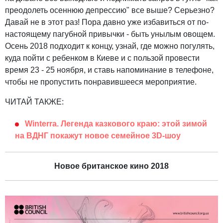
преодолеть осеннюю депрессию" все выше? Серьезно?
Давай не в этот раз! Пора давно уже избавиться от по-
настоящему пагубной привычки - быть унылым овощем.
Осень 2018 подходит к концу, узнай, где можно погулять,
куда пойти с ребенком в Киеве и с пользой провести
время 23 - 25 ноября, и ставь напоминание в телефоне,
чтобы не пропустить понравившееся мероприятие.
ЧИТАЙ ТАКЖЕ:
Winterra. Легенда казкового краю: этой зимой
на ВДНГ покажут новое семейное 3D-шоу
Новое британское кино 2018