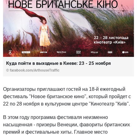
Куда пойти в выходные в Киеве: 23 - 25 ноября
©
facebook.com/ArthouseTraffic
Организаторы приглашают гостей на 18-й ежегодный
фестиваль "Новое британское кино", который пройдет с
22 по 28 ноября в культурном центре "Кинотеатр "Київ".
В этом году программа фестиваля неизменно
насыщенная - призеры Венеции, фавориты британских
премий и фестивальные хиты. Главное место