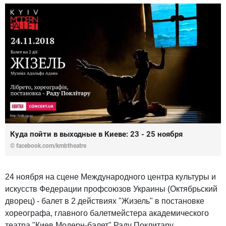
Куда пойти в выходные в Киеве: 23 - 25 ноября
©
facebook.com/kmbtheatre
24 ноября на сцене Международного центра культуры и
искусств Федерации профсоюзов Украины (Октябрьский
дворец) - балет в 2 действиях "Жизель" в постановке
хореографа, главного балетмейстера академического
театра "Киев Модерн-балет" Раду Поклитару.