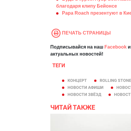
благодаря клипу Бейонсе
Papa Roach презентуют в Кие
ПЕЧАТЬ СТРАНИЦЫ
Подписывайся на наш
Facebook
и
актуальных новостей!
ТЕГИ
КОНЦЕРТ
ROLLING STON
НОВОСТИ АФИШИ
НОВОС
НОВОСТИ ЗВЁЗД
НОВОСТ
ЧИТАЙ ТАКЖЕ