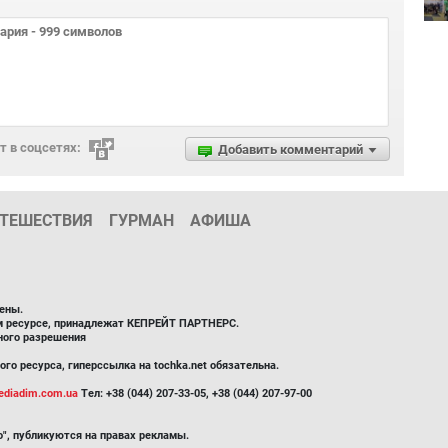
 в соцсетях:
Добавить комментарий
ТЕШЕСТВИЯ
ГУРМАН
АФИША
ены.
ом ресурсе, принадлежат КЕПРЕЙТ ПАРТНЕРС.
ного разрешения
го ресурса, гиперссылка на tochka.net обязательна.
diadim.com.ua
Тел: +38 (044) 207-33-05, +38 (044) 207-97-00
", публикуются на правах рекламы.