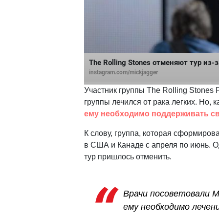
The Rolling Stones отменяют тур из
instagram.com/mickjagger
Участник группы The Rolling Stones 
группы лечился от рака легких. Но, 
ему необходимо поддерживать с
К слову, группа, которая сформиров
в США и Канаде с апреля по июнь. О
тур пришлось отменить.
Врачи посоветовали М
ему необходимо лечен