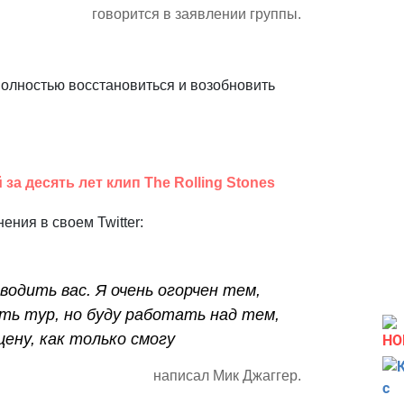
говорится в заявлении группы.
полностью восстановиться и возобновить
 за десять лет клип The Rolling Stones
ния в своем Twitter:
одить вас. Я очень огорчен тем,
ь тур, но буду работать над тем,
ену, как только смогу
НО
написал Мик Джаггер.