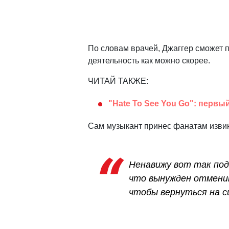
По словам врачей, Джаггер сможет 
деятельность как можно скорее.
ЧИТАЙ ТАКЖЕ:
"Hate To See You Go": первый
Сам музыкант принес фанатам извине
Ненавижу вот так подв
что вынужден отменит
чтобы вернуться на сц