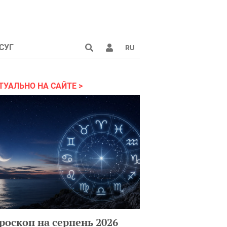
СУГ
RU
аине 2022
ТУАЛЬНО НА САЙТЕ
роскоп на серпень 2026