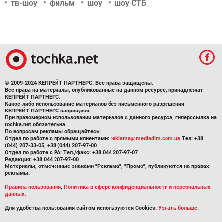
тв-шоу
фильм
шоу
шоу СТБ
© 2009-2024 КЕПРЕЙТ ПАРТНЕРС. Все права защищены.
Все права на материалы, опубликованные на данном ресурсе, принадлежат
КЕПРЕЙТ ПАРТНЕРС.
Какое-либо использование материалов без письменного разрешения
КЕПРЕЙТ ПАРТНЕРС запрещено.
При правомерном использовании материалов с данного ресурса, гиперссылка на
tochka.net обязательна.
По вопросам рекламы обращайтесь:
Отдел по работе с прямыми клиентами:
reklama@mediadim.com.ua
Тел: +38
(044) 207-33-05, +38 (044) 207-97-00
Отдел по работе с РА: Тел./факс: +38 044 207-97-07
Редакция: +38 044 207-97-00
Материалы, отмеченные знаками "Реклама", "Промо", публикуются на правах
рекламы.
Правила пользования
,
Политика в сфере конфиденциальности и персональных
данных.
Для удобства пользования сайтом используются Cookies.
Узнать больше.