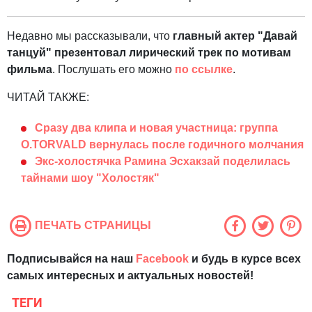
Недавно мы рассказывали, что
главный актер "Давай
танцуй" презентовал лирический трек по мотивам
фильма
. Послушать его можно
по ссылке
.
ЧИТАЙ ТАКЖЕ:
Сразу два клипа и новая участница: группа
O.TORVALD вернулась после годичного молчания
Экс-холостячка Рамина Эсхакзай поделилась
тайнами шоу "Холостяк"
ПЕЧАТЬ СТРАНИЦЫ
Подписывайся на наш
Facebook
и будь в курсе всех
самых интересных и актуальных новостей!
ТЕГИ