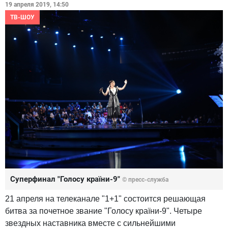
19 апреля 2019, 14:50
ТВ-ШОУ
Суперфинал "Голосу країни-9"
© пресс-служба
21 апреля на телеканале "1+1" состоится решающая
битва за почетное звание "Голосу країни-9". Четыре
звездных наставника вместе с сильнейшими