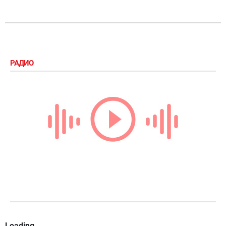
РАДИО
Loading...