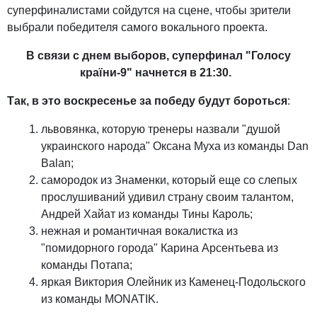
суперфиналистами сойдутся на сцене, чтобы зрители
выбрали победителя самого вокального проекта.
В связи с днем ​​выборов, суперфинал "Голосу
країни-9" начнется в 21:30.
Так, в это воскресенье за ​​победу будут бороться
:
львовянка, которую тренеры назвали "душой
украинского народа" Оксана Муха из команды Dan
Balan;
самородок из Знаменки, который еще со слепых
прослушиваний удивил страну своим талантом,
Андрей Хайат из команды Тины Кароль;
нежная и романтичная вокалистка из
"помидорного города" Карина Арсентьева из
команды Потапа;
яркая Виктория Олейник из Каменец-Подольского
из команды MONATIK.