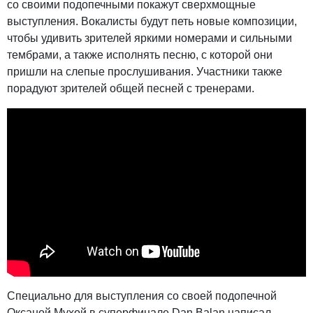
со своими подопечными покажут сверхмощные
выступления. Вокалисты будут петь новые композиции,
чтобы удивить зрителей яркими номерами и сильными
тембрами, а также исполнять песню, с которой они
пришли на слепые прослушивания. Участники также
порадуют зрителей общей песней с тренерами.
Специально для выступления со своей подопечной
Оксаной Мухой в суперфинале Dan Balan написал