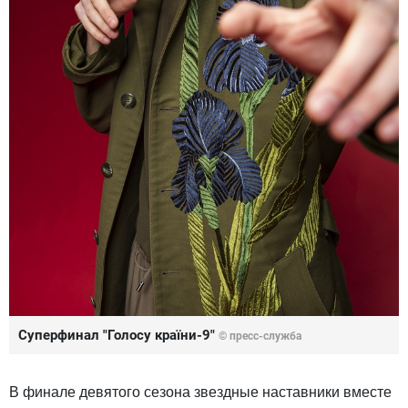
Суперфинал "Голосу країни-9"
© пресс-служба
В финале девятого сезона звездные наставники вместе