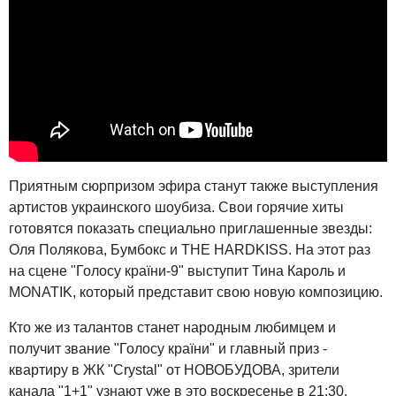
Приятным сюрпризом эфира станут также выступления
артистов украинского шоубиза. Свои горячие хиты
готовятся показать специально приглашенные звезды:
Оля Полякова, Бумбокс и THE HARDKISS. На этот раз
на сцене "Голосу країни-9" выступит Тина Кароль и
MONATIK, который представит свою новую композицию.
Кто же из талантов станет народным любимцем и
получит звание "Голосу країни" и главный приз -
квартиру в ЖК "Crystal" от НОВОБУДОВА, зрители
канала "1+1" узнают уже в это воскресенье в 21:30.