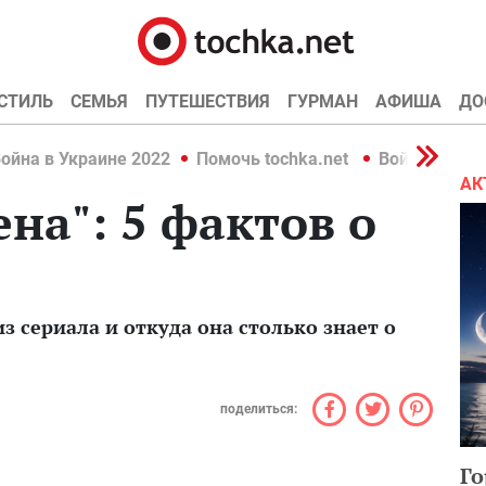
СТИЛЬ
СЕМЬЯ
ПУТЕШЕСТВИЯ
ГУРМАН
АФИША
ДО
ойна в Украине 2022
Помочь tochka.net
Война в Укр
АК
на": 5 фактов о
з сериала и откуда она столько знает о
поделиться:
Го