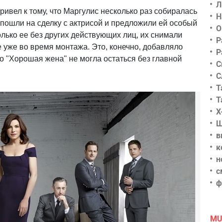
Л
ивел к тому, что Маргулис несколько раз собиралась
Н
 пошли на сделку с актрисой и предложили ей особый
О
олько ее без других действующих лиц, их снимали
Р
е уже во время монтажа. Это, конечно, добавляло
Р
о "Хорошая жена" не могла остаться без главной
С
С
Т
Т
Х
Ш
в
к
н
с
ф
MU