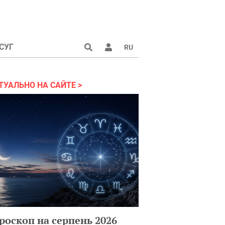
СУГ
RU
аине 2022
ТУАЛЬНО НА САЙТЕ
роскоп на серпень 2026