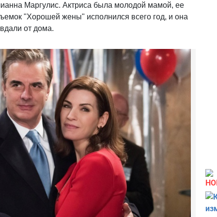
ианна Маргулис. Актриса была молодой мамой, ее
ъемок "Хорошей жены" исполнился всего год, и она
вдали от дома.
НО