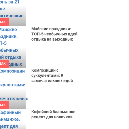
MAK
Майские праздники:
ТОП-5 необычных идей
отдыха на выходных
MAK
Композиции с
суккулентами: 9
замечательных идей
MAK
Кофейный бланманже:
рецепт для новичков