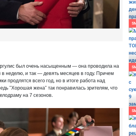
S
ргулис был очень насыщенным — она проводила на
S
й в неделю, и так — девять месяцев в году. Причем
ки продлятся всего год, но в итоге работа над
Ведь "Хорошая жена" так понравилась зрителям, что
лодраму на 7 сезонов.
S