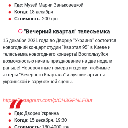
Где
: Музей Марии Заньковецкой
Когда
: 18 декабря
Стоимость
: 200 грн
"Вечерний квартал" телесъемка
15 декабря 2021 года во Дворце "Украина" состоится
новогодний концерт студии "Квартал 95" в Киеве и
телесъемка новогоднего концерта! Воспользуйся
возможностью начать празднование на две недели
раньше! Невероятные номера и сценки, любимые
актеры “Вечернего Квартала” и лучшие артисты
украинской и зарубежной сцены.
https://instagram.com/p/CH3GPNLF0ut
Где
: Дворец Украина
Когда
: 15 декабря, 19:30
Стоимость
: 180-4000 грн