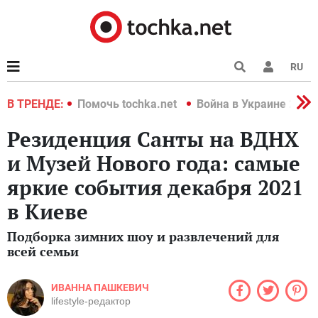
RU
краине 2022
В ТРЕНДЕ:
Помочь tochka.net
Война в Украине 2022
Резиденция Санты на ВДНХ
и Музей Нового года: самые
яркие события декабря 2021
в Киеве
Подборка зимних шоу и развлечений для
всей семьи
ИВАННА ПАШКЕВИЧ
lifestyle-редактор