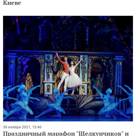
Киеве
30 ноября 2021, 15:40
Праздничный марафон "Щелкунчиков" и