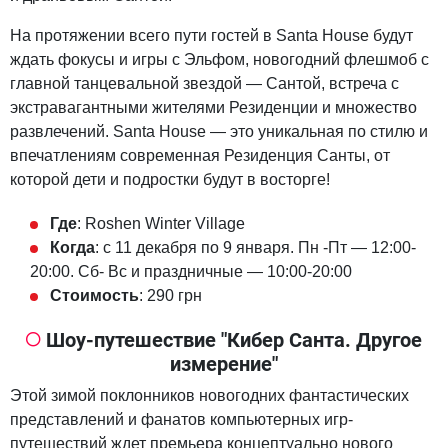
На протяжении всего пути гостей в Santa House будут
ждать фокусы и игры с Эльфом, новогодний флешмоб с
главной танцевальной звездой — Сантой, встреча с
экстравагантными жителями Резиденции и множество
развлечений. Santa House — это уникальная по стилю и
впечатлениям современная Резиденция Санты, от
которой дети и подростки будут в восторге!
Где
: Roshen Winter Village
Когда
: с 11 декабря по 9 января. Пн -Пт — 12:00-
20:00. Сб- Вс и праздничные — 10:00-20:00
Стоимость
: 290 грн
Шоу-путешествие "Кибер Санта. Другое
измерение"
Этой зимой поклонников новогодних фантастических
представлений и фанатов компьютерных игр-
путешествий ждет премьера концептуально нового