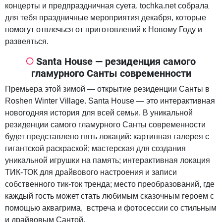
концерты и предпраздничная суета. tochka.net собрала
для тебя праздничные мероприятия декабря, которые
помогут отвлечься от приготовлений к Новому Году и
развеяться.
Santa House — резиденция самого
гламурного Санты современности
Премьера этой зимой — открытие резиденции Санты в
Roshen Winter Village. Santa House — это интерактивная
новогодняя история для всей семьи. В уникальной
резиденции самого гламурного Санты современности
будет представлено пять локаций: картинная галерея с
гигантской раскраской; мастерская для создания
уникальной игрушки на память; интерактивная локация
ТИК-ТОК для драйвового настроения и записи
собственного тик-ток тренда; место преобразований, где
каждый гость может стать любимым сказочным героем с
помощью аквагрима, встреча и фотосессии со стильным
и драйвовым Сантой.