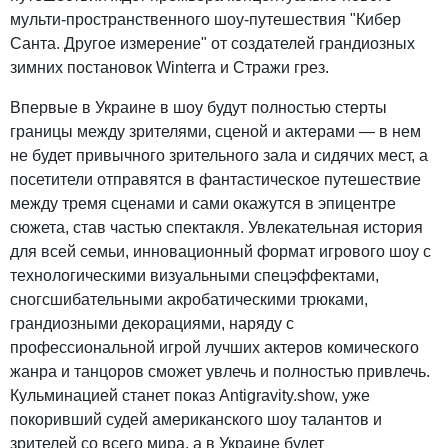
мульти-пространственного шоу-путешествия "Кибер
Санта. Другое измерение" от создателей грандиозных
зимних постановок Winterra и Стражи грез.
Впервые в Украине в шоу будут полностью стерты
границы между зрителями, сценой и актерами — в нем
не будет привычного зрительного зала и сидячих мест, а
посетители отправятся в фантастическое путешествие
между тремя сценами и сами окажутся в эпицентре
сюжета, став частью спектакля. Увлекательная история
для всей семьи, инновационный формат игрового шоу с
технологическими визуальными спецэффектами,
сногсшибательными акробатическими трюками,
грандиозными декорациями, наряду с
профессиональной игрой лучших актеров комического
жанра и танцоров сможет увлечь и полностью привлечь.
Кульминацией станет показ Antigravity.show, уже
покоривший судей американского шоу талантов и
зрителей со всего мира, а в Украине будет