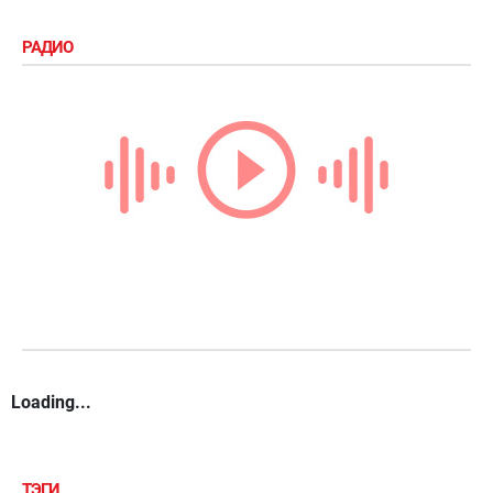
РАДИО
Loading...
ТЭГИ