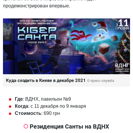
продемонстрирован впервые.
Куда сходить в Киеве в декабре 2021
© пресс-служба
Где
: ВДНХ, павильон №9
Когда
: с 11 декабря по 9 января
Стоимость
: 690 грн
Резиденция Санты на ВДНХ