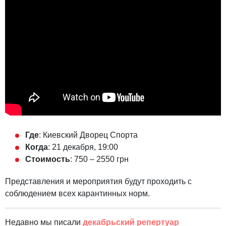
Где
: Киевский Дворец Спорта
Когда
: 21 декабря, 19:00
Стоимость
: 750 – 2550 грн
Представления и мероприятия будут проходить с
соблюдением всех карантинных норм.
Недавно мы писали
декабрьский репертуар