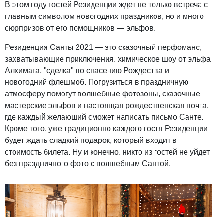
В этом году гостей Резиденции ждет не только встреча с
главным символом новогодних праздников, но и много
сюрпризов от его помощников — эльфов.
Резиденция Санты 2021 — это сказочный перфоманс,
захватывающие приключения, химическое шоу от эльфа
Алхимага, "сделка" по спасению Рождества и
новогодний флешмоб. Погрузиться в праздничную
атмосферу помогут волшебные фотозоны, сказочные
мастерские эльфов и настоящая рождественская почта,
где каждый желающий сможет написать письмо Санте.
Кроме того, уже традиционно каждого гостя Резиденции
будет ждать сладкий подарок, который входит в
стоимость билета. Ну и конечно, никто из гостей не уйдет
без праздничного фото с волшебным Сантой.