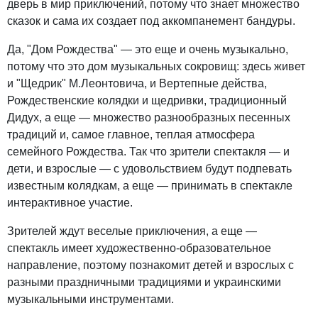
дверь в мир приключений, потому что знает множество
сказок и сама их создает под аккомпанемент бандуры.
Да, "Дом Рождества" — это еще и очень музыкально,
потому что это дом музыкальных сокровищ: здесь живет
и "Щедрик" М.Леонтовича, и Вертепные действа,
Рождественские колядки и щедривки, традиционный
Дидух, а еще — множество разнообразных песенных
традиций и, самое главное, теплая атмосфера
семейного Рождества. Так что зрители спектакля — и
дети, и взрослые — с удовольствием будут подпевать
известным колядкам, а еще — принимать в спектакле
интерактивное участие.
Зрителей ждут веселые приключения, а еще —
спектакль имеет художественно-образовательное
направление, поэтому познакомит детей и взрослых с
разными праздничными традициями и украинскими
музыкальными инструментами.