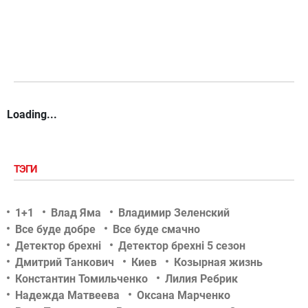
Loading...
ТЭГИ
1+1
Влад Яма
Владимир Зеленский
Все буде добре
Все буде смачно
Детектор брехні
Детектор брехні 5 сезон
Дмитрий Танкович
Киев
Козырная жизнь
Константин Томильченко
Лилия Ребрик
Надежда Матвеева
Оксана Марченко