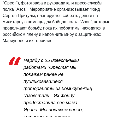
"Орест"), фотографа и руководителя пресс-службы
полка "Азов". Мероприятие организовывает Фонд
Сергея Притулы, планируется собрать деньги на
милитарную помощь для бойцов полка "Азов", которые
продолжают борьбу, пока их побратимы находятся в
российском плену и напомнить миру о защитниках
Мариуполя и их героизме.
Наряду с 25 известными
работами "Ореста" мы
покажем ранее не
публиковавшиеся
фотоработы из бомбоубежищ
"Азовстали". Их Фонду
предоставила его мама
Ирина. Мы покажем видео,
которые защитники