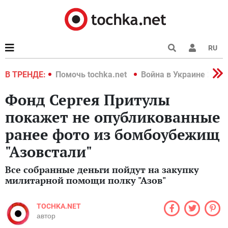
RU
краине 2022
В ТРЕНДЕ:
Помочь tochka.net
Война в Украине 2022
Фонд Сергея Притулы
покажет не опубликованные
ранее фото из бомбоубежищ
"Азовстали"
Все собранные деньги пойдут на закупку
милитарной помощи полку "Азов"
TOCHKA.NET
автор