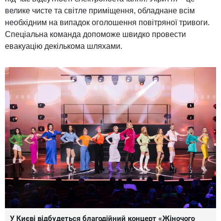
велике чисте та світле приміщення, обладнане всім
необхідним на випадок оголошення повітряної тривоги.
Спеціальна команда допоможе швидко провести
евакуацію декількома шляхами.
У Києві відбудеться благодійний концерт «Жіночого