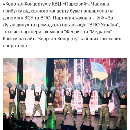
«Квартал-Концерту» у КВЦ «Парковий». Частина
прибутку від кожного концерту буде направлена на
допомогу ЗСУ та ВПО. Партнери заходів – БФ «За
Луганщину» та громадська організація "ВПО України",
технічні партнери - компанії "Феєрія" та “Медіатек”.
Квитки на сайті “Квартал-Концерту” та інших квиткових
операторів.