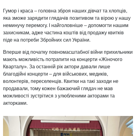
Гумор і краса – головна зброя наших дівчат та хлопців,
яка зможе зарядити глядачів позитивом та вірою у нашу
неминучу перемогу. І найголовніше – допомогти нашим
захисникам, адже частина коштів від продажу квитків
піде на потреби Збройних сил України.
Вперше від початку повномасштабної війни прихильники
мають можливість потрапити на концерти «Жіночого
Кварталу». За останній рік актори давали лише
благодійні концерти – для військових, медиків,
волонтерів, переселенців. Квитки на такі заходи не
продавали, тому кожен бажаючий глядач не мав
можливості зустрітися з улюбленими акторами та
акторками.