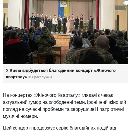
У Києві відбудеться благодійний концерт «Жіночого
кварталу»
© Пресслужба
На концертах «Жіночого Кварталу» глядачів чекає
актуальний гумор на злободенні теми, іронічний жіночий
погляд на сучасні проблеми та зворушливі і патріотичні
музичні номери.
Цей концерт продовжує серію благодійних подій від