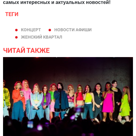
самых интересных и актуальных новостей!
ТЕГИ
КОНЦЕРТ
НОВОСТИ АФИШИ
ЖЕНСКИЙ КВАРТАЛ
ЧИТАЙ ТАКЖЕ