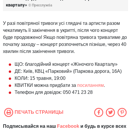
кварталу»
© Пресслужба
У разі повітряної тривоги усі глядачі та артисти разом
чекатимуть її закінчення в укритті, після чого концерт
буде продовжено! Якщо повітряна тривога триватиме до
початку заходу – концерт розпочнеться пізніше, через 40
хвилин після закінчення тривоги.
ЩО: благодійний концерт «Жіночого Кварталу»
ДЕ: Київ, КВЦ «Парковий» (Паркова дорога, 16А)
КОЛИ: 15 травня, 19:00
КВИТКИ можна придбати за
посиланням
.
Телефон для довідок: 050 471 23 28
ПЕЧАТЬ СТРАНИЦЫ
Подписывайся на наш
Facebook
и будь в курсе всех