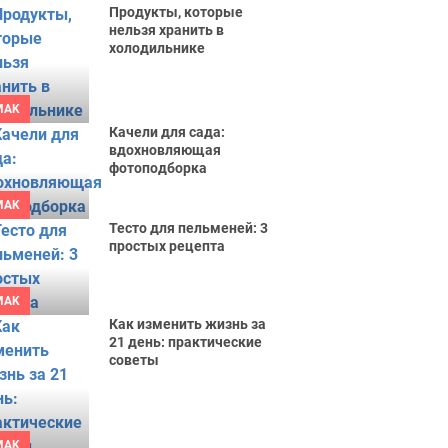
Продукты, которые
нельзя хранить в
холодильнике
MAK
Качели для сада:
вдохновляющая
фотоподборка
MAK
Тесто для пельменей: 3
простых рецепта
MAK
Как изменить жизнь за
21 день: практические
советы
MAK