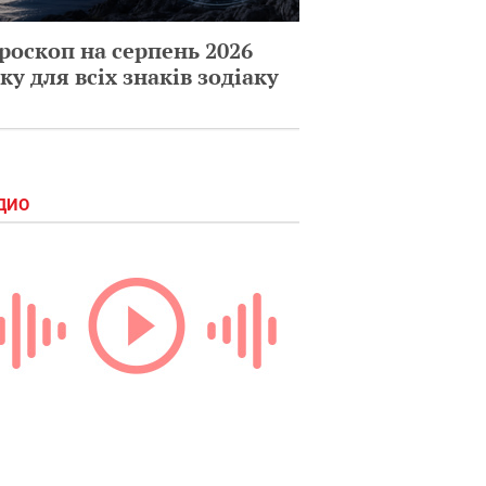
роскоп на серпень 2026
ку для всіх знаків зодіаку
ДИО