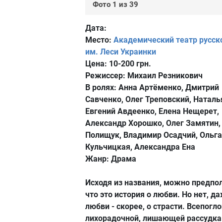
Фото 1 из 39
Дата:
Место:
Академический театр русс
им. Леси Украинки
Цена:
10-200 грн.
Режиссер:
Михаил Резникович
В ролях:
Анна Артёменко, Дмитрий
Савченко, Олег Треповский, Наталь
Евгений Авдеенко, Елена Нещерет,
Александр Хорошко, Олег Замятин,
Полищук, Владимир Осадчий, Ольга
Кульчицкая, Александра Ена
Жанр:
Драма
Исходя из названия, можно предпо
что это история о любви. Но нет, да
любви - скорее, о страсти. Всепог
лихорадочной, лишающей рассудка