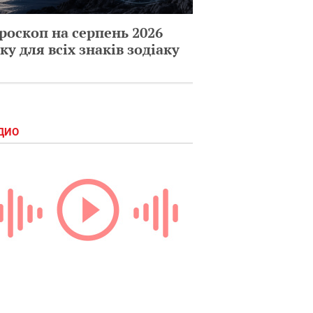
роскоп на серпень 2026
ку для всіх знаків зодіаку
ДИО