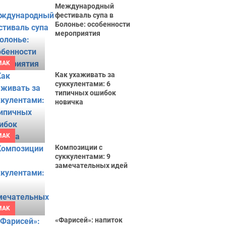
Международный
фестиваль супа в
Болонье: особенности
мероприятия
MAK
Как ухаживать за
суккулентами: 6
типичных ошибок
новичка
MAK
Композиции с
суккулентами: 9
замечательных идей
MAK
«Фарисей»: напиток