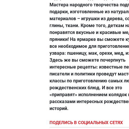
Мастера народного творчества под
подарки, изготовленные из натура
материалов – игрушки из дерева, с
глины, ткани. Кроме того, деткам 
понравятся вкусные и красивые м
пряники! На ярмарке вы сможете к
все необходимое для приготовления
узвара: пшеницу, мак, орехи, мед, 
Здесь же вы сможете почерпнуть
интересные рецепты: известные п
писатели и политики проведут маст
классы по приготовлению самых 
рождественских блюд. И все это
«приправят» исполнением колядок 
рассказами интересных рождестве
историй.
ПОДЕЛИСЬ В СОЦИАЛЬНЫХ СЕТЯХ