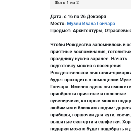
Фото 1 из 2
Дата:
с 16 по 26 Декабря
Место:
Музей Ивана Гончара
Предмет:
Архитектуры, Отраслевы
Чтобы Рождество запомнилось и о
приятные воспоминания, готовитьс
празднику нужно заранее. Начать
подготовку можно с посещения
Рождественской выставки-ярмарки
будет проходить в помещении Музе
Гончара. Именно здесь вы сможет
приобрести приятные и полезные
сувенирчики, которые можно пода
любимым и близким людям: дерев
приборы, горшочки для кути, свечи,
вышитые скатерти и салфетки. Хо
подарки можно будет подобрать и д