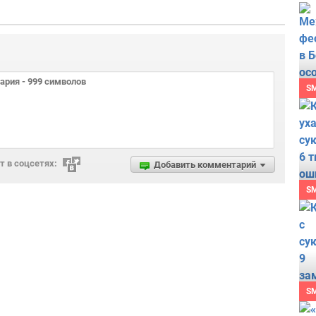
S
 в соцсетях:
Добавить комментарий
S
S