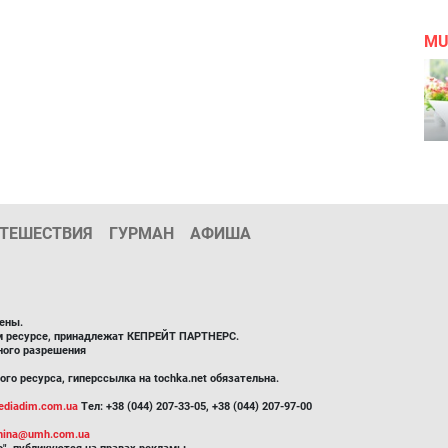
MU
ТЕШЕСТВИЯ
ГУРМАН
АФИША
ены.
ом ресурсе, принадлежат КЕПРЕЙТ ПАРТНЕРС.
ного разрешения
го ресурса, гиперссылка на tochka.net обязательна.
diadim.com.ua
Тел: +38 (044) 207-33-05, +38 (044) 207-97-00
inina@umh.com.ua