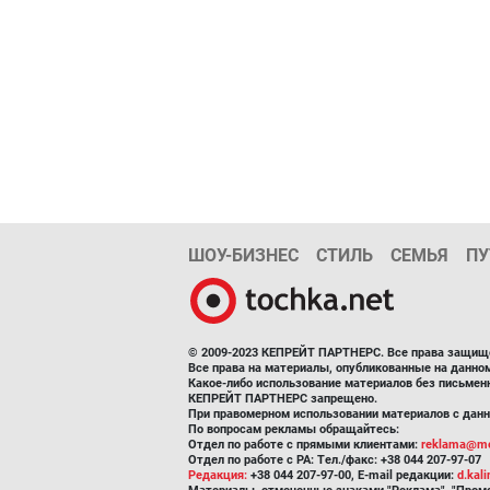
ШОУ-БИЗНЕС
СТИЛЬ
СЕМЬЯ
ПУ
© 2009-2023 КЕПРЕЙТ ПАРТНЕРС. Все права защищ
Все права на материалы, опубликованные на данн
Какое-либо использование материалов без письмен
КЕПРЕЙТ ПАРТНЕРС запрещено.
При правомерном использовании материалов с данно
По вопросам рекламы обращайтесь:
Отдел по работе с прямыми клиентами:
reklama@me
Отдел по работе с РА: Тел./факс: +38 044 207-97-07
Редакция:
+38 044 207-97-00, E-mail редакции:
d.kal