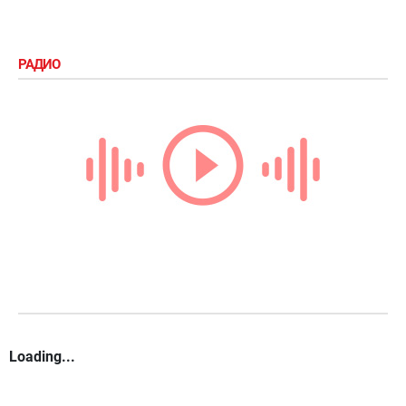
РАДИО
Loading...