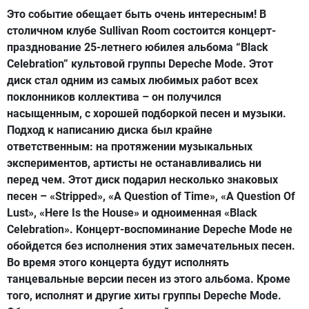
Это событие обещает быть очень интересным! В
столичном клубе Sullivan Room состоится концерт-
празднование 25-летнего юбилея альбома “Black
Celebration” культовой группы Depeche Mode. Этот
диск стал одним из самых любимых работ всех
поклонников коллектива – он получился
насыщенным, с хорошей подборкой песен и музыки.
Подход к написанию диска был крайне
ответственным: на протяжении музыкальных
экспериментов, артисты не останавливались ни
перед чем. Этот диск подарил несколько знаковых
песен – «Stripped», «A Question of Time», «A Question Of
Lust», «Here Is the House» и одноименная «Black
Celebration». Концерт-воспоминание Depeche Mode не
обойдется без исполнения этих замечательных песен.
Во время этого концерта будут исполнять
танцевальные версии песен из этого альбома. Кроме
того, исполнят и другие хиты группы Depeche Mode.