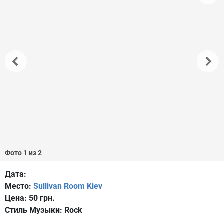
Фото 1 из 2
Дата:
Место:
Sullivan Room Kiev
Цена:
50 грн.
Стиль Музыки:
Rock