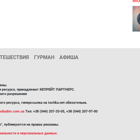
MU
ТЕШЕСТВИЯ
ГУРМАН
АФИША
ены.
ом ресурсе, принадлежат КЕПРЕЙТ ПАРТНЕРС.
ного разрешения
го ресурса, гиперссылка на tochka.net обязательна.
diadim.com.ua
Тел: +38 (044) 207-33-05, +38 (044) 207-97-00
", публикуются на правах рекламы.
иальности и персональных данных.