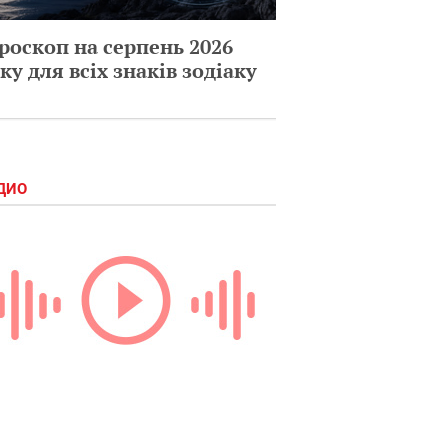
роскоп на серпень 2026
ку для всіх знаків зодіаку
ДИО