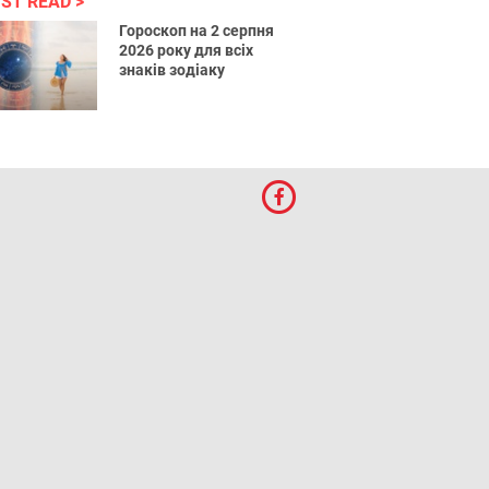
ST READ
Гороскоп на 2 серпня
2026 року для всіх
знаків зодіаку