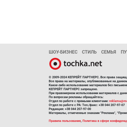
ШОУ-БИЗНЕС
СТИЛЬ
СЕМЬЯ
ПУ
© 2009-2024 КЕПРЕЙТ ПАРТНЕРС. Все права защищ
Все права на материалы, опубликованные на данн
Какое-либо использование материалов без письмен
КЕПРЕЙТ ПАРТНЕРС запрещено.
При правомерном использовании материалов с данно
По вопросам рекламы обращайтесь:
Отдел по работе с прямыми клиентами:
reklama@me
Отдел по работе с РА: Тел./факс: +38 044 207-97-07
Редакция: +38 044 207-97-00
Материалы, отмеченные знаками "Реклама", "Промо
Правила пользования
,
Политика в сфере конфиденц