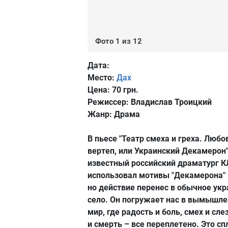
Фото 1 из 12
Дата:
Место:
Дах
Цена:
70 грн.
Режиссер:
Владислав Троицкий
Жанр:
Драма
В пьесе "Театр смеха и греха. Люб
вертеп, или Украинский Декамерон
известный российский драматург 
использовал мотивы "Декамерона" 
но действие перенес в обычное ук
село. Он погружает нас в вымышл
мир, где радость и боль, смех и сл
и смерть – все переплетено. Это с