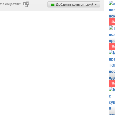
 в соцсетях:
Добавить комментарий
S
S
S