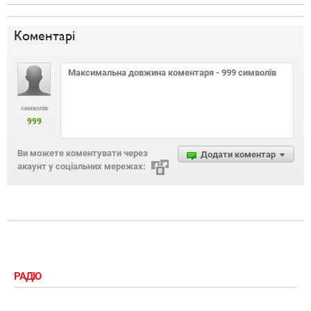
Коментарі
символів
999
Ви можете коментувати через
Додати коментар
акаунт у соціальних мережах:
РАДІО