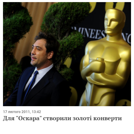
17 лютого 2011, 13:42
Для "Оскара" створили золоті конверти