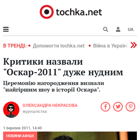
UA
країні 2022
В ТРЕНДІ:
Допомогти tochka.net
Війна в Україні 202
Критики назвали
"Оскар-2011" дуже нудним
Церемонію нагородження визнали
"найгіршим шоу в історії Оскара".
ОЛЕКСАНДРА НЕКРАСОВА
журналістка
1 березня 2011, 14:40
НОВИНИ АФІШІ