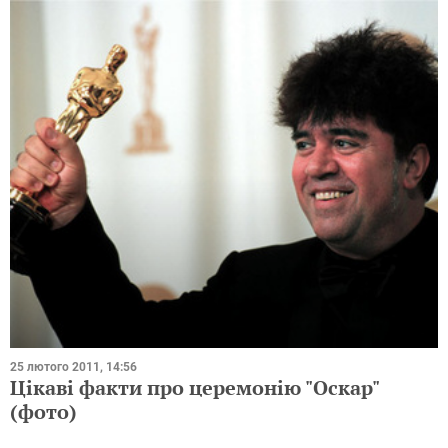
25 лютого 2011, 14:56
Цікаві факти про церемонію "Оскар"
(фото)