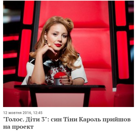
12 жовтня 2016, 12:45
"Голос. Діти 3": син Тіни Кароль прийшов
на проект