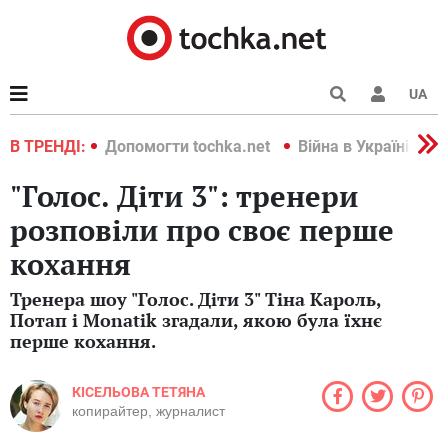
UA
країні 2022
В ТРЕНДІ:
Допомогти tochka.net
Війна в Україні 202
"Голос. Діти 3": тренери
розповіли про своє перше
кохання
Тренера шоу "Голос. Діти 3" Тіна Кароль,
Потап і Monatik згадали, якою була їхнє
перше кохання.
КІСЕЛЬОВА ТЕТЯНА
копирайтер, журналист