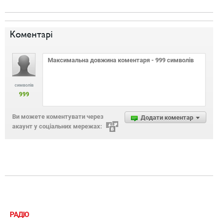
Коментарі
символів
999
Ви можете коментувати через
Додати коментар
акаунт у соціальних мережах:
РАДІО