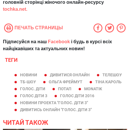
головній сторінці жіночого онлайн-ресурсу
tochka.net.
ПЕЧАТЬ СТРАНИЦЫ
Підписуйся на наш
Facebook
і будь в курсі всіх
найцікавіших та актуальних новин!
ТЕГИ
НОВИНИ
ДИВИТИСЯ ОНЛАЙН
ТЕЛЕШОУ
ТБ-ШОУ
ОЛЬГА ФРЕЙМУТ
ТІНА КАРОЛЬ
ГОЛОС. ДІТИ
ПОТАП
MONATIK
ГОЛОС ДІТИ 3
ГОЛОС ДІТИ 2016
НОВИНИ ПРОЕКТА "ГОЛОС. ДІТИ 3"
ДИВИТИСЬ ОНЛАЙН "ГОЛОС. ДІТИ 3"
ЧИТАЙ ТАКОЖ