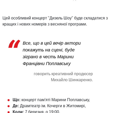
Цей особливий концерт "Дизель Шоу" буде складатися з
кращих і нових номерів з весняної програми.
Все, що в цей вечір актори
покажуть на сцені, буде
зіграно в честь Марини
Францівни Поплавську
говорить креативний продюсер
Михайло Шинкаренко.
Що:
концерт пам'яті Марини Поплавську,
Де:
Драмтеатр ім. Кочерги в Житомирі,
Коли:
7 березня, о 19:00.