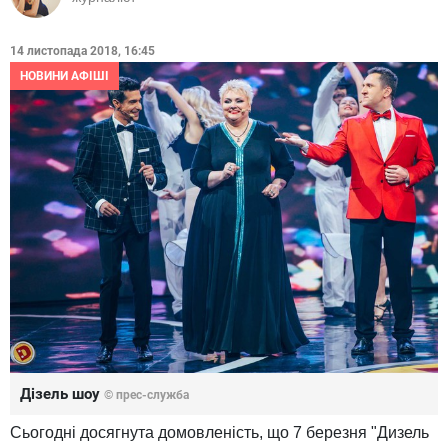
14 листопада 2018, 16:45
НОВИНИ АФІШІ
Дізель шоу
© прес-служба
Сьогодні досягнута домовленість, що 7 березня "Дизель