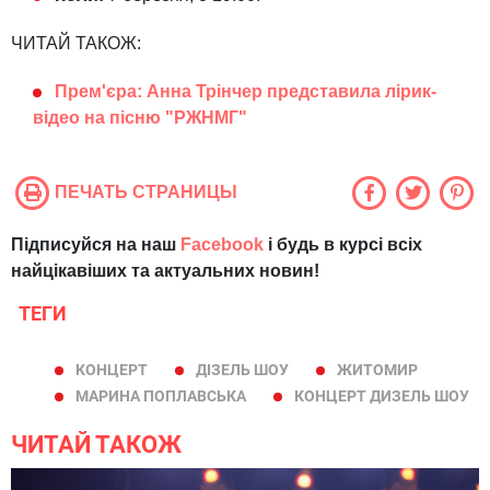
ЧИТАЙ ТАКОЖ:
Прем'єра: Анна Трінчер представила лірик-
відео на пісню "РЖНМГ"
ПЕЧАТЬ СТРАНИЦЫ
Підписуйся на наш
Facebook
і будь в курсі всіх
найцікавіших та актуальних новин!
ТЕГИ
КОНЦЕРТ
ДІЗЕЛЬ ШОУ
ЖИТОМИР
МАРИНА ПОПЛАВСЬКА
КОНЦЕРТ ДИЗЕЛЬ ШОУ
ЧИТАЙ ТАКОЖ