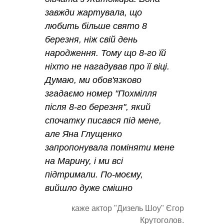
завжди жартувала, що
любить більше свято 8
березня, ніж свій день
народження. Тому що 8-го їй
ніхто не нагадував про її віці.
Думаю, ми обов'язково
згадаємо номер "Похмілля
після 8-го березня", який
спочатку писався під мене,
але Яна Глущенко
запропонувала поміняти мене
на Марину, і ми всі
підтримали. По-моєму,
вийшло дуже смішно
каже актор "Дизель Шоу" Єгор
Крутоголов.