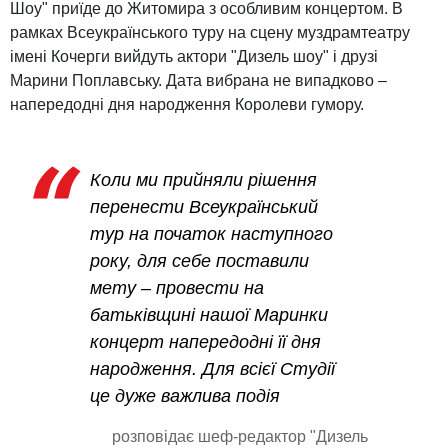
Шоу" приїде до Житомира з особливим концертом. В
рамках Всеукраїнського туру на сцену муздрамтеатру
імені Кочерги вийдуть актори "Дизель шоу" і друзі
Марини Поплавську. Дата вибрана не випадково –
напередодні дня народження Королеви гумору.
Коли ми прийняли рішення
перенести Всеукраїнський
тур на початок наступного
року, для себе поставили
мету – провести на
батьківщині нашої Маринки
концерт напередодні її дня
народження. Для всієї Студії
це дуже важлива подія
розповідає шеф-редактор "Дизель