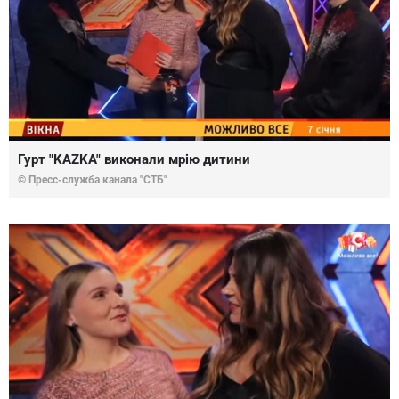
Гурт "KAZKA" виконали мрію дитини
© Пресс-служба канала "СТБ"