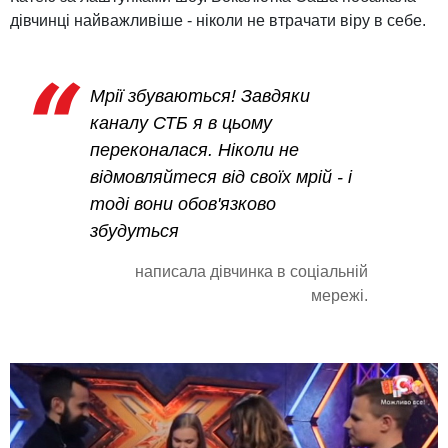
дівчинці найважливіше - ніколи не втрачати віру в себе.
Мрії збуваються! Завдяки
каналу СТБ я в цьому
переконалася. Ніколи не
відмовляйтеся від своїх мрій - і
тоді вони обов'язково
збудуться
написала дівчинка в соціальній
мережі.