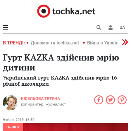
UA
країні 2022
В ТРЕНДІ:
Допомогти tochka.net
Війна в Україні 202
Гурт KAZKA здійснив мрію
дитини
Український гурт KAZKA здійснив мрію 16-
річної школярки
КІСЕЛЬОВА ТЕТЯНА
копирайтер, журналист
9 січня 2019, 16:50
ТБ-ШОУ