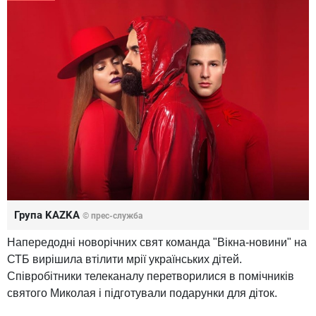
Група KAZKA
© прес-служба
Напередодні новорічних свят команда "Вікна-новини" на
СТБ вирішила втілити мрії українських дітей.
Співробітники телеканалу перетворилися в помічників
святого Миколая і підготували подарунки для діток.