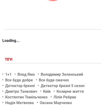
Loading...
ТЕГИ
1+1
Влад Яма
Володимир Зеленський
Все буде добре
Все буде смачно
Детектор брехні
Детектор брехні 5 сезон
Дмитро Танкович
Київ
Козирне життя
Костянтин Томільченко
Лілія Ребрик
Надія Матвєєва
Оксана Марченко