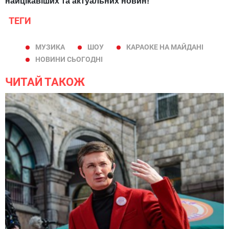
найцікавіших та актуальних новин!
ТЕГИ
МУЗИКА
ШОУ
КАРАОКЕ НА МАЙДАНІ
НОВИНИ СЬОГОДНІ
ЧИТАЙ ТАКОЖ