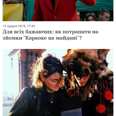
13 грудня 2018, 17:45
Для всіх бажаючих: як потрапити на
зйомки "Караоке на майдані"?