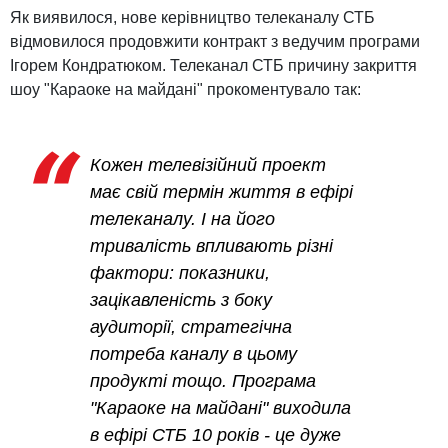
Як виявилося, нове керівництво телеканалу СТБ
відмовилося продовжити контракт з ведучим програми
Ігорем Кондратюком. Телеканал СТБ причину закриття
шоу "Караоке на майдані" прокоментувало так:
Кожен телевізійний проект
має свій термін життя в ефірі
телеканалу. І на його
тривалість впливають різні
фактори: показники,
зацікавленість з боку
аудиторії, стратегічна
потреба каналу в цьому
продукті тощо. Програма
"Караоке на майдані" виходила
в ефірі СТБ 10 років - це дуже