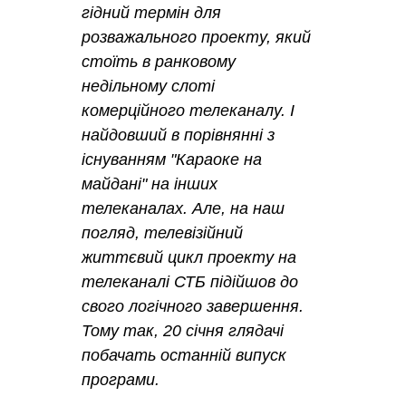
гідний термін для
розважального проекту, який
стоїть в ранковому
недільному слоті
комерційного телеканалу. І
найдовший в порівнянні з
існуванням "Караоке на
майдані" на інших
телеканалах. Але, на наш
погляд, телевізійний
життєвий цикл проекту на
телеканалі СТБ підійшов до
свого логічного завершення.
Тому так, 20 січня глядачі
побачать останній випуск
програми.