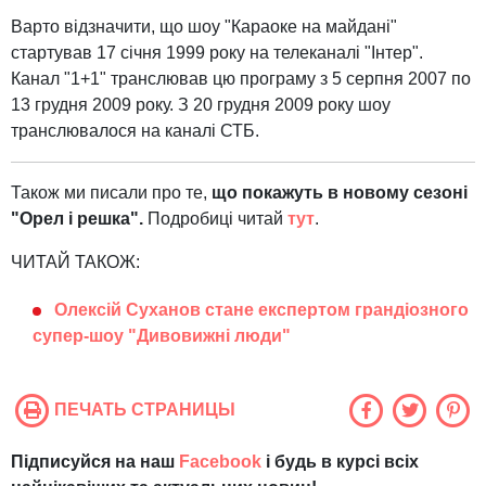
Варто відзначити, що шоу "Караоке на майдані"
стартував 17 січня 1999 року на телеканалі "Інтер".
Канал "1+1" транслював цю програму з 5 серпня 2007 по
13 грудня 2009 року. З 20 грудня 2009 року шоу
транслювалося на каналі СТБ.
Також ми писали про те,
що покажуть в новому сезоні
"Орел і решка".
Подробиці читай
тут
.
ЧИТАЙ ТАКОЖ:
Олексій Суханов стане експертом грандіозного
супер-шоу "Дивовижні люди"
ПЕЧАТЬ СТРАНИЦЫ
Підписуйся на наш
Facebook
і будь в курсі всіх