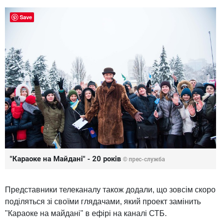
Save
"Караоке на Майдані" - 20 років
© прес-служба
Представники телеканалу також додали, що зовсім скоро
поділяться зі своїми глядачами, який проект замінить
"Караоке на майдані" в ефірі на каналі СТБ.