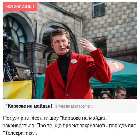
НОВИНИ АФІШІ
"Караоке на майдані"
© Master Management
Популярне пісенне шоу "Караоке на майдані"
закривається. Про те, що проект закривають, повідомляє
"Телекритика".