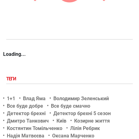
Loading...
ТЕГИ
1+1
Влад Яма
Володимир Зеленський
Все буде добре
Все буде смачно
Детектор брехні
Детектор брехні 5 сезон
Дмитро Танкович
Київ
Козирне життя
Костянтин Томільченко
Лілія Ребрик
Надія Матвєєва
Оксана Марченко