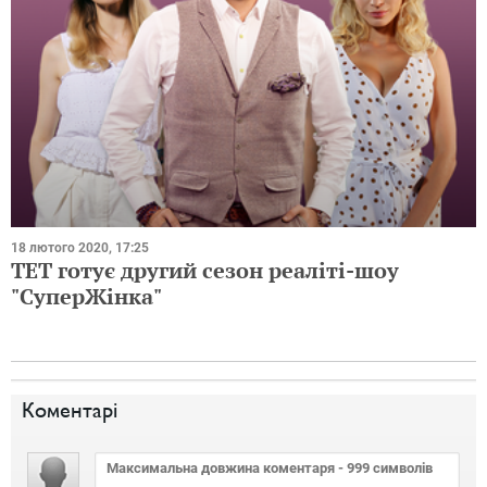
18 лютого 2020, 17:25
ТЕТ готує другий сезон реаліті-шоу
"СуперЖінка"
Коментарі