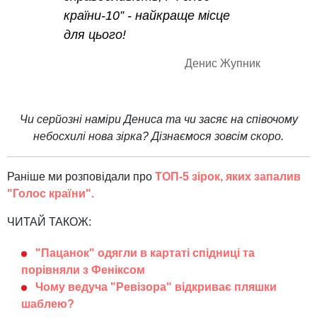
країни-10” - найкраще місце
для цього!
Денис Жупник
Чи серйозні наміри Дениса та чи засяє на співочому
небосхилі нова зірка? Дізнаємося зовсім скоро.
Раніше ми розповідали про
ТОП-5 зірок, яких запалив
"Голос країни".
ЧИТАЙ ТАКОЖ:
"Пацанок" одягли в картаті спідниці та
порівняли з Феніксом
Чому ведуча "Ревізора" відкриває пляшки
шаблею?