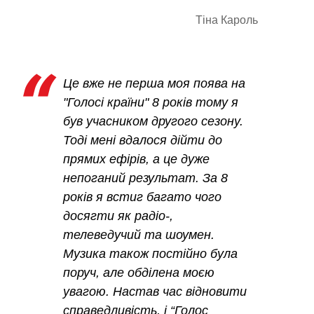
Тіна Кароль
Це вже не перша моя поява на
"Голосі країни" 8 років тому я
був учасником другого сезону.
Тоді мені вдалося дійти до
прямих ефірів, а це дуже
непоганий результат. За 8
років я встиг багато чого
досягти як радіо-,
телеведучий та шоумен.
Музика також постійно була
поруч, але обділена моєю
увагою. Настав час відновити
справедливість, і “Голос