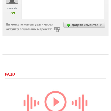
символів
999
Ви можете коментувати через
Додати коментар
акаунт у соціальних мережах:
РАДІО