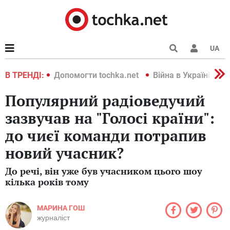
UA
країні 2022
В ТРЕНДІ:
Допомогти tochka.net
Війна в Україні 202
Популярний радіоведучий
зазвучав на "Голосі країни":
до чиєї команди потрапив
новий учасник?
До речі, він уже був учасником цього шоу
кілька років тому
МАРИНА ГОШ
журналіст