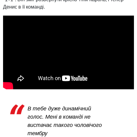
Денис в її команді.
В тебе дуже динамічний
голос. Мені в команді не
вистачає такого чоловічого
тембру