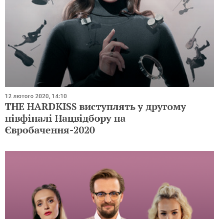
12 лютого 2020, 14:10
THE HARDKISS виступлять у другому
півфіналі Нацвідбору на
Євробачення-2020