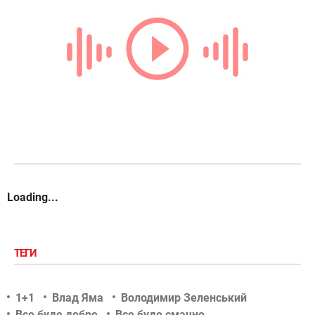
Loading...
ТЕГИ
1+1
Влад Яма
Володимир Зеленський
Все буде добре
Все буде смачно