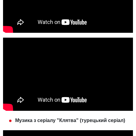
Музика з серіалу "Клятва" (турецький серіал)