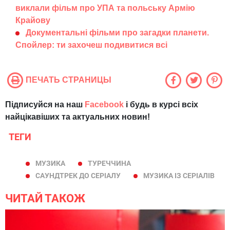
виклали фільм про УПА та польську Армію
Крайову
Документальні фільми про загадки планети.
Спойлер: ти захочеш подивитися всі
ПЕЧАТЬ СТРАНИЦЫ
Підписуйся на наш
Facebook
і будь в курсі всіх
найцікавіших та актуальних новин!
ТЕГИ
МУЗИКА
ТУРЕЧЧИНА
САУНДТРЕК ДО СЕРІАЛУ
МУЗИКА ІЗ СЕРІАЛІВ
ЧИТАЙ ТАКОЖ