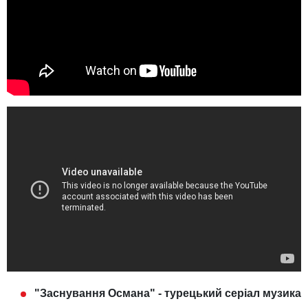
"Заснування Османа" - турецький серіал музика