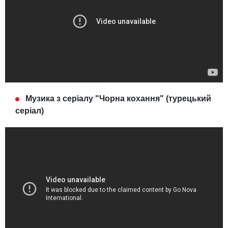
Музика з серіалу "Чорна кохання" (турецький
серіал)