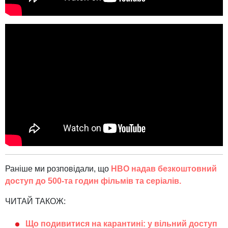
Раніше ми розповідали, що
HBO надав безкоштовний
доступ до 500-та годин фільмів та серіалів.
ЧИТАЙ ТАКОЖ:
Що подивитися на карантині: у вільний доступ