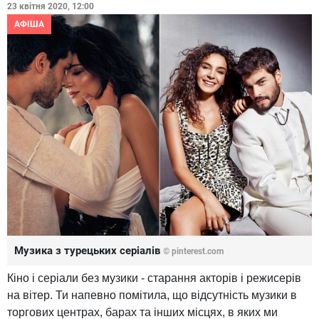
23 квітня 2020, 12:00
АФІША
Музика з турецьких серіалів
© pinterest.com
Кіно і серіали без музики - старання акторів і режисерів
на вітер. Ти напевно помітила, що відсутність музики в
торгових центрах, барах та інших місцях, в яких ми