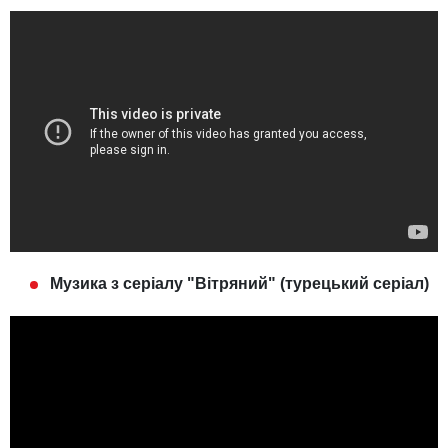
Музика з серіалу "Вітряний" (турецький серіал)