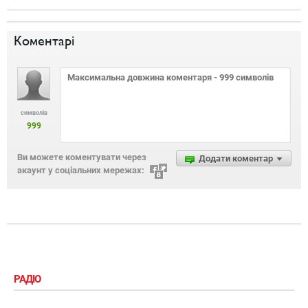
Коментарі
символів
999
Ви можете коментувати через
Додати коментар
акаунт у соціальних мережах:
РАДІО