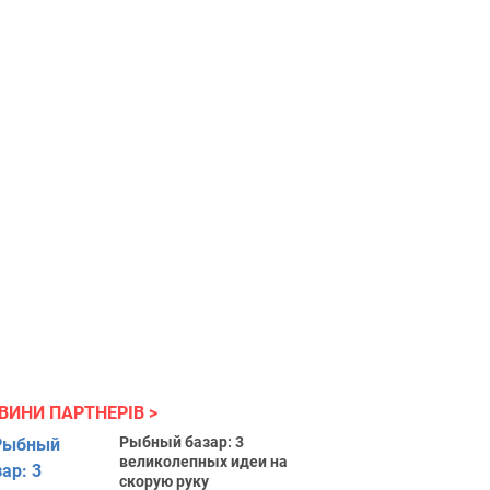
ВИНИ ПАРТНЕРІВ
Рыбный базар: 3
великолепных идеи на
скорую руку