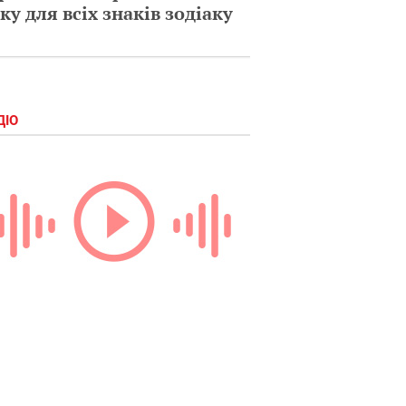
ку для всіх знаків зодіаку
ДІО