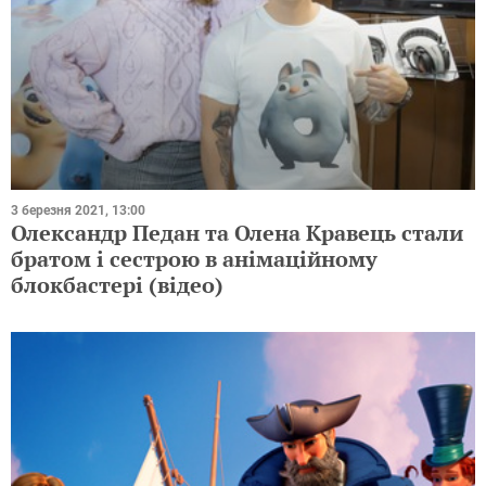
3 березня 2021, 13:00
Олександр Педан та Олена Кравець стали
братом і сестрою в анімаційному
блокбастері (відео)