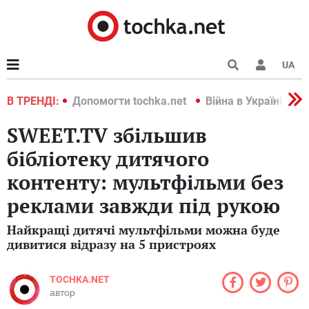
UA
країні 2022
В ТРЕНДІ:
Допомогти tochka.net
Війна в Україні 202
SWEET.TV збільшив
бібліотеку дитячого
контенту: мультфільми без
реклами завжди під рукою
Найкращі дитячі мультфільми можна буде
дивитися відразу на 5 пристроях
TOCHKA.NET
автор