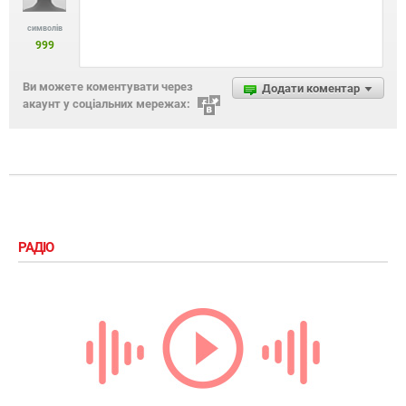
символів
999
Ви можете коментувати через
Додати коментар
акаунт у соціальних мережах:
РАДІО