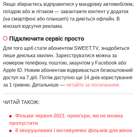
Якщо збираєтесь відправитися у мандрівку автомобілем,
поїздом або ж літаком — завантажте контент у додаток
(на смартфоні або планшеті) та дивіться офлайн. В
кінозалі відсутня реклама.
Підключити сервіс просто
Для того щоб стати абонентом SWEET.TV, знадобиться
лише декілька хвилин. Зареєструватися можна за
номером телефону, поштою, акаунтом у Facebook або
Apple ID. Новим абонентам відкривається безкоштовний
доступ на 7 діб. Потім доступно ще 14 днів користування
за 1 гривню. Детальніше —
читайте за посиланням.
ЧИТАЙ ТАКОЖ:
Фільми червня 2021: прем'єри, які не можна
пропустити
8 зворушливих і мотивуючих фільмів для жінок