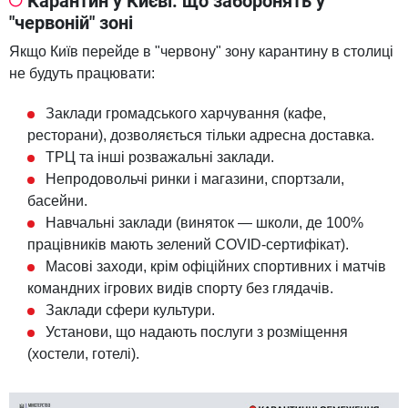
Карантин у Києві: що заборонять у
"червоній" зоні
Якщо Київ перейде в "червону" зону карантину в столиці
не будуть працювати:
Заклади громадського харчування (кафе,
ресторани), дозволяється тільки адресна доставка.
ТРЦ та інші розважальні заклади.
Непродовольчі ринки і магазини, спортзали,
басейни.
Навчальні заклади (виняток — школи, де 100%
працівників мають зелений COVID-сертифікат).
Масові заходи, крім офіційних спортивних і матчів
командних ігрових видів спорту без глядачів.
Заклади сфери культури.
Установи, що надають послуги з розміщення
(хостели, готелі).