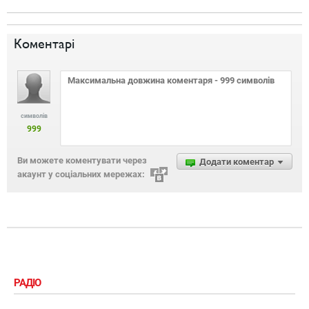
Коментарі
символів
999
Ви можете коментувати через
Додати коментар
акаунт у соціальних мережах:
РАДІО