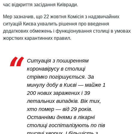
час відкриття засідання Київради.
Мер зазначив, що 22 жовтня Комісія з надзвичайних
ситуацій Києва ухвалить рішення про введення
додаткових обмежень і функціонування столиці в умовах
жорстких карантинних правил.
Ситуація з поширенням
коронавірусу в столиці
стрімко погіршується. За
минулу добу в Києві — майже 1
200 нових заражених і 39
летальних випадків. Вік тих,
хто помер — від 29 років.
Останніми днями в лікарні
столиці госпіталізують по пів
тисячі хворих. І більшість з