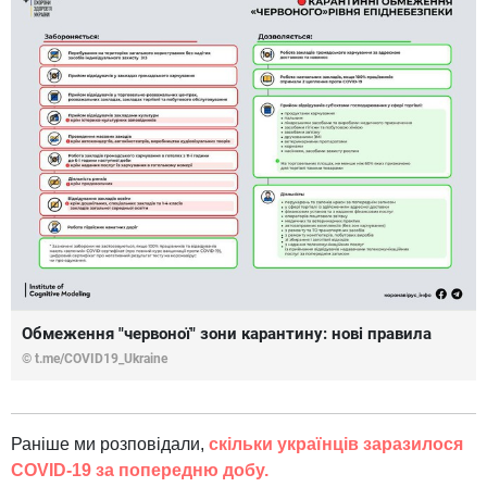
Обмеження "червоної" зони карантину: нові правила
© t.me/COVID19_Ukraine
Раніше ми розповідали,
скільки українців заразилося
COVID-19 за попередню добу.