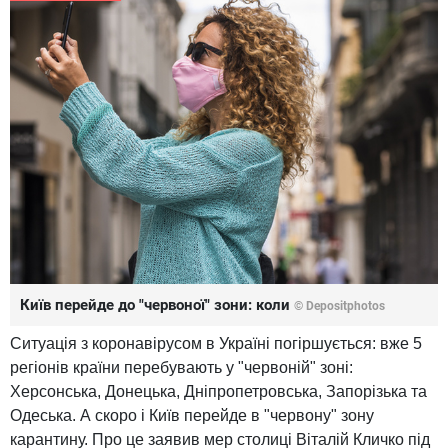
Київ перейде до "червоної" зони: коли
© Depositphotos
Ситуація з коронавірусом в Україні погіршується: вже 5
регіонів країни перебувають у "червоній" зоні:
Херсонська, Донецька, Дніпропетровська, Запорізька та
Одеська. А скоро і Київ перейде в "червону" зону
карантину. Про це заявив мер столиці Віталій Кличко під