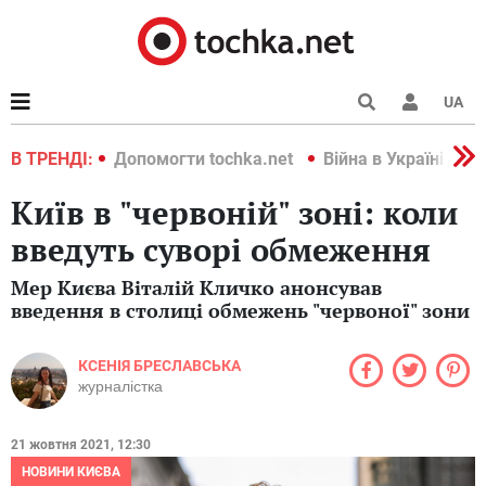
UA
країні 2022
В ТРЕНДІ:
Допомогти tochka.net
Війна в Україні 202
Київ в "червоній" зоні: коли
введуть суворі обмеження
Мер Києва Віталій Кличко анонсував
введення в столиці обмежень "червоної" зони
КСЕНІЯ БРЕСЛАВСЬКА
журналістка
21 жовтня 2021, 12:30
НОВИНИ КИЄВА