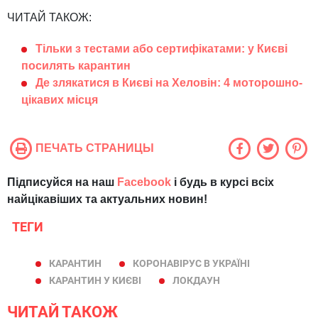
ЧИТАЙ ТАКОЖ:
Тільки з тестами або сертифікатами: у Києві
посилять карантин
Де злякатися в Києві на Хеловін: 4 моторошно-
цікавих місця
ПЕЧАТЬ СТРАНИЦЫ
Підписуйся на наш
Facebook
і будь в курсі всіх
найцікавіших та актуальних новин!
ТЕГИ
КАРАНТИН
КОРОНАВІРУС В УКРАЇНІ
КАРАНТИН У КИЄВІ
ЛОКДАУН
ЧИТАЙ ТАКОЖ