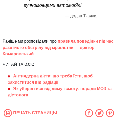
гучномовцями автомобілі,
— додав Ткачук.
Раніше ми розповідали про
правила поведінки під час
ракетного обстрілу від ізраїльтян — доктор
Комаровський
.
ЧИТАЙ ТАКОЖ:
Антиядерна дієта: що треба їсти, щоб
захиститися від радіації
Як уберегтися від диму і смогу: поради МОЗ та
дієтолога
ПЕЧАТЬ СТРАНИЦЫ