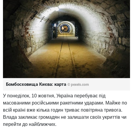
Бомбосховища Києва: карта
© pexels.com
У понеділок, 10 жовтня, Україна перебуває під
масованими російськими ракетними ударами. Майже по
всій країні вже кілька годин триває повітряна тривога.
Влада закликає громадян не залишати своїх укриттів чи
перейти до найближчих.