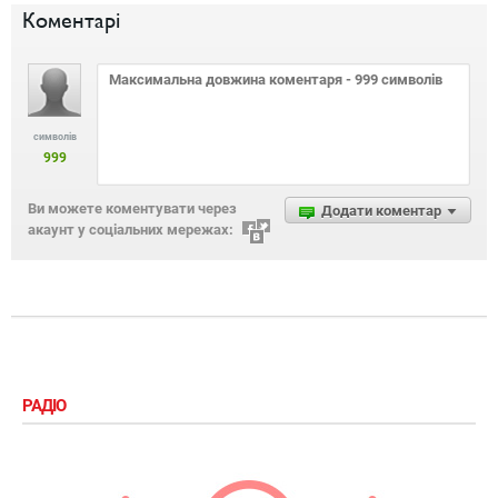
Коментарі
символів
999
Ви можете коментувати через
Додати коментар
акаунт у соціальних мережах:
РАДІО