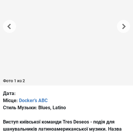
Фото 1 из 2
Дата:
Місце:
Docker’s ABC
Стиль Музыки:
Blues, Latino
Виступ київської команди Tres Deseos - подія для
шанувальників латиноамериканської музики. Назва