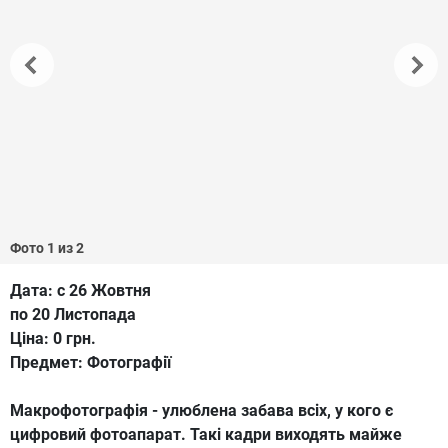
Фото 1 из 2
Дата:
с 26 Жовтня
по 20 Листопада
Ціна:
0 грн.
Предмет:
Фотографії
Макрофотографія - улюблена забава всіх, у кого є
цифровий фотоапарат. Такі кадри виходять майже