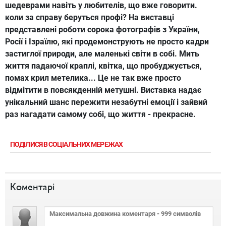
шедеврами навіть у любителів, що вже говорити.
коли за справу беруться профі? На виставці
представлені роботи сорока фотографів з України,
Росії і Ізраїлю, які продемонструють не просто кадри
застиглої природи, але маленькі світи в собі. Мить
життя падаючої краплі, квітка, що пробуджується,
помах крил метелика... Це не так вже просто
відмітити в повсякденній метушні. Виставка надає
унікальний шанс пережити незабутні емоції і зайвий
раз нагадати самому собі, що життя - прекрасне.
ПОДІЛИСЯ В СОЦІАЛЬНИХ МЕРЕЖАХ
Коментарі