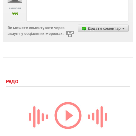
символів
999
Ви можете коментувати через
Додати коментар
акаунт у соціальних мережах:
РАДІО