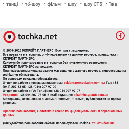
танці
тб-шоу
фільм
шоу
шоу СТБ
їжа
© 2009-2023 КЕПРЕЙТ ПАРТНЕРС. Все права защищены.
Все права на материалы, опубликованные на данном ресурсе, принадлежат
КЕПРЕЙТ ПАРТНЕРС.
Какое-либо использование материалов без письменного разрешения
КЕПРЕЙТ ПАРТНЕРС запрещено.
При правомерном использовании материалов с данного ресурса, гиперссылка на
tochka.net обязательна.
По вопросам рекламы обращайтесь:
Отдел по работе с прямыми клиентами:
reklama@mediadim.com.ua
Тел: +38
(044) 207-33-05, +38 (044) 207-97-00
Отдел по работе с РА: Тел./факс: +38 044 207-97-07
Редакция:
+38 044 207-97-00, E-mail редакции:
d.kalinina@umh.com.ua
Материалы, отмеченные знаками "Реклама", "Промо", публикуются на правах
рекламы.
Правила пользования
,
Политика в сфере конфиденциальности и персональных
данных.
Для удобства пользования сайтом используются Cookies.
Узнать больше.