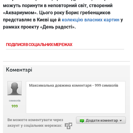
можуть поринути в неповторний світ, створений
«Аквариумом». Цього року Борис гребенщиков
представляє в Києві ще й
колекцію власних картин
у
рамках проекту «День радості».
ПОДІЛИСЯ В СОЦІАЛЬНИХ МЕРЕЖАХ
Коментарі
символів
999
Ви можете коментувати через
Додати коментар
акаунт у соціальних мережах: