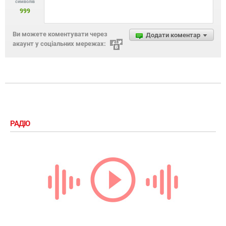
символів
999
Ви можете коментувати через
Додати коментар
акаунт у соціальних мережах:
РАДІО