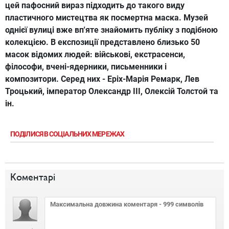
цей пафосний вираз підходить до такого виду
пластичного мистецтва як посмертна маска. Музей
однієї вулиці вже вп'яте знайомить публіку з подібною
колекцією. В експозиції представлено близько 50
масок відомих людей: військові, екстрасенси,
філософи, вчені-ядерники, письменники і
композитори. Серед них - Еріх-Марія Ремарк, Лев
Троцький, імператор Олександр ІІІ, Олексій Толстой та
ін.
ПОДІЛИСЯ В СОЦІАЛЬНИХ МЕРЕЖАХ
Коментарі