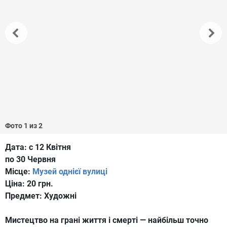
Фото 1 из 2
Дата:
с 12 Квітня
по 30 Червня
Місце:
Музей однієї вулиці
Ціна:
20 грн.
Предмет:
Художні
Мистецтво на грані життя і смерті — найбільш точно