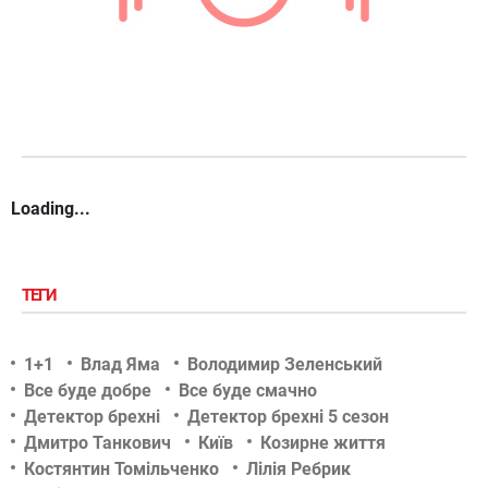
Loading...
ТЕГИ
1+1
Влад Яма
Володимир Зеленський
Все буде добре
Все буде смачно
Детектор брехні
Детектор брехні 5 сезон
Дмитро Танкович
Київ
Козирне життя
Костянтин Томільченко
Лілія Ребрик