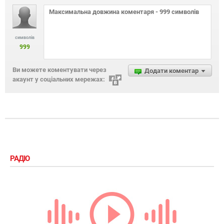
символів
999
Ви можете коментувати через
Додати коментар
акаунт у соціальних мережах:
РАДІО