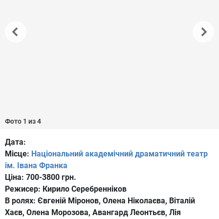
Фото 1 из 4
Дата:
Місце:
Національний академічний драматичний театр
ім. Івана Франка
Ціна:
700-3800 грн.
Режисер:
Кирило Серебренніков
В ролях:
Євгеній Міронов, Олена Ніколаєва, Віталій
Хаєв, Олена Морозова, Авангард Леонтьєв, Лія