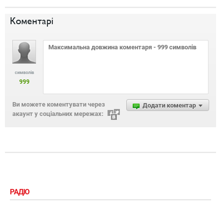
Коментарі
символів
999
Ви можете коментувати через
Додати коментар
акаунт у соціальних мережах:
РАДІО