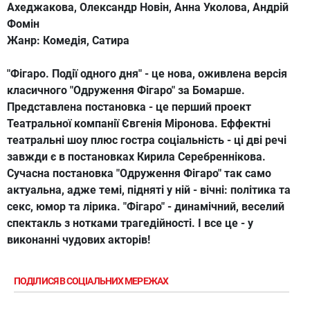
Ахеджакова, Олександр Новін, Анна Уколова, Андрій
Фомін
Жанр:
Комедія, Сатира
"Фігаро. Події одного дня" - це нова, оживлена версія
класичного "Одруження Фігаро" за Бомарше.
Представлена постановка - це перший проект
Театральної компанії Євгенія Міронова. Еффектні
театральні шоу плюс гостра соціальність - ці дві речі
завжди є в постановках Кирила Серебреннікова.
Сучасна постановка "Одруження Фігаро" так само
актуальна, адже темі, підняті у ній - вічні: політика та
секс, юмор та лірика. "Фігаро" - динамічний, веселий
спектакль з нотками трагедійності. І все це - у
виконанні чудових акторів!
ПОДІЛИСЯ В СОЦІАЛЬНИХ МЕРЕЖАХ