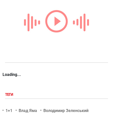
Loading...
ТЕГИ
1+1
Влад Яма
Володимир Зеленський