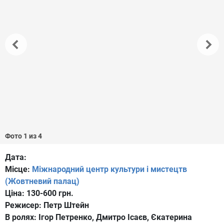
Фото 1 из 4
Дата:
Місце:
Міжнародний центр культури і мистецтв
(Жовтневий палац)
Ціна:
130-600 грн.
Режисер:
Петр Штейн
В ролях:
Ігор Петренко, Дмитро Ісаєв, Єкатерина