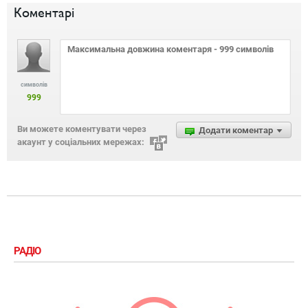
Коментарі
символів
999
Ви можете коментувати через
Додати коментар
акаунт у соціальних мережах:
РАДІО