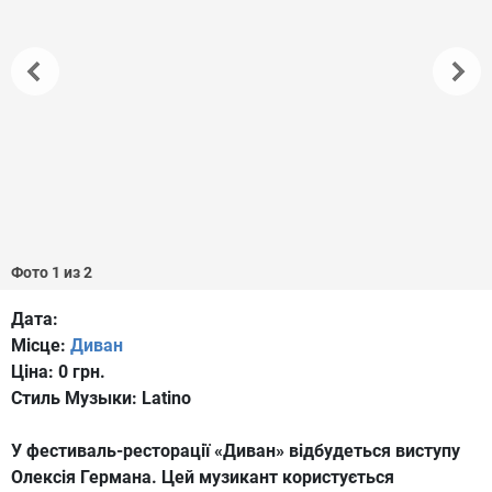
Фото 1 из 2
Дата:
Місце:
Диван
Ціна:
0 грн.
Стиль Музыки:
Latino
У фестиваль-ресторації «Диван» відбудеться виступу
Олексія Германа. Цей музикант користується