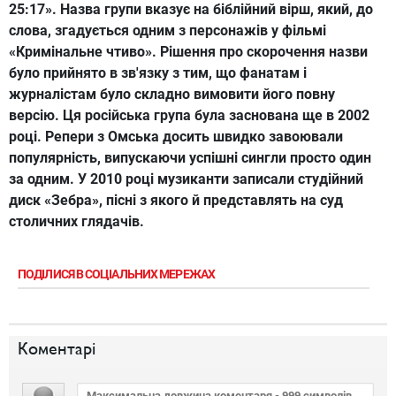
25:17». Назва групи вказує на біблійний вірш, який, до
слова, згадується одним з персонажів у фільмі
«Кримінальне чтиво». Рішення про скорочення назви
було прийнято в зв'язку з тим, що фанатам і
журналістам було складно вимовити його повну
версію. Ця російська група була заснована ще в 2002
році. Репери з Омська досить швидко завоювали
популярність, випускаючи успішні сингли просто один
за одним. У 2010 році музиканти записали студійний
диск «Зебра», пісні з якого й представлять на суд
столичних глядачів.
ПОДІЛИСЯ В СОЦІАЛЬНИХ МЕРЕЖАХ
Коментарі