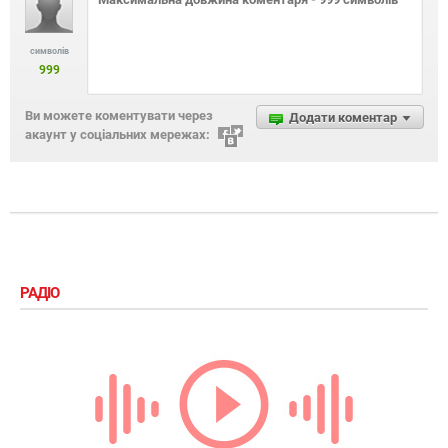
символів
999
Ви можете коментувати через
Додати коментар
акаунт у соціальних мережах:
РАДІО