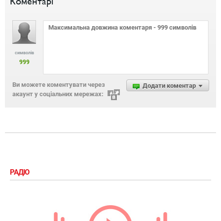
Коментарі
символів
999
Ви можете коментувати через
Додати коментар
акаунт у соціальних мережах:
РАДІО