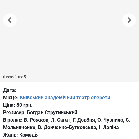
Фото 1 из 5
Дата:
Місце:
Київський академічний театр оперети
Ціна:
80 грн.
Режисер:
Богдан Струтинський
В ролях:
В. Рожков, Л. Сагат, Г. Довбня, О. Чувпило, С.
Мельниченко, В. Донченко-Бутковська, І. Лапіна
Жанр:
Комедія