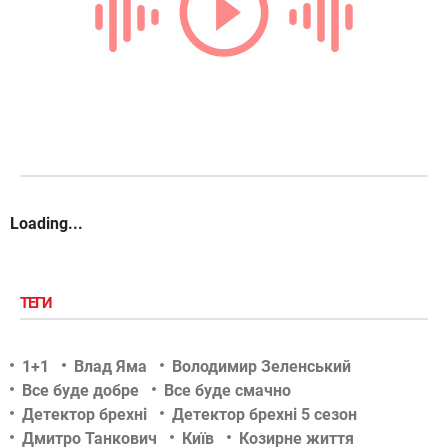
Loading...
ТЕГИ
1+1
Влад Яма
Володимир Зеленський
Все буде добре
Все буде смачно
Детектор брехні
Детектор брехні 5 сезон
Дмитро Танкович
Київ
Козирне життя