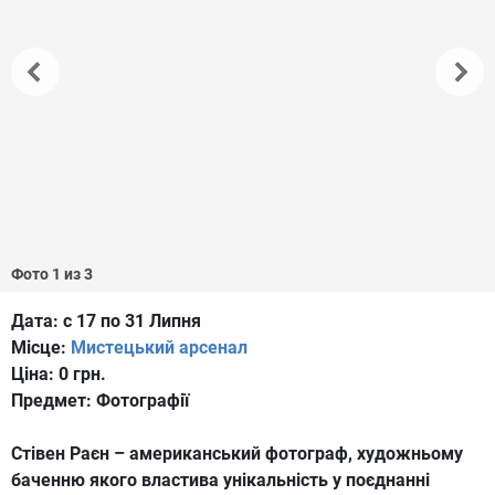
Фото 1 из 3
Дата:
с 17 по 31 Липня
Місце:
Мистецький арсенал
Ціна:
0 грн.
Предмет:
Фотографії
Стівен Раєн – американський фотограф, художньому
баченню якого властива унікальність у поєднанні