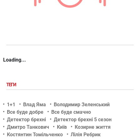
Loading...
ТЕГИ
1+1
Влад Яма
Володимир Зеленський
Все буде добре
Все буде смачно
Детектор брехні
Детектор брехні 5 сезон
Дмитро Танкович
Київ
Козирне життя
Костянтин Томільченко
Лілія Ребрик