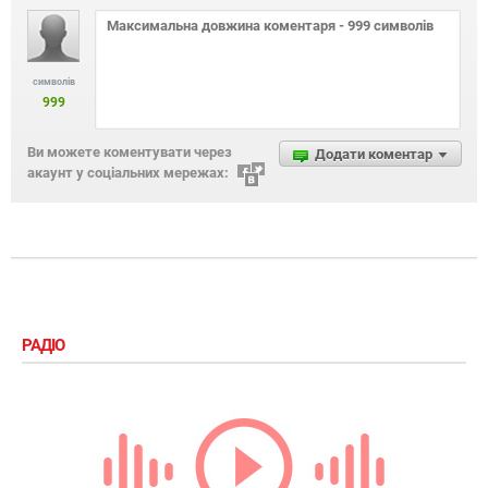
символів
999
Ви можете коментувати через
Додати коментар
акаунт у соціальних мережах:
РАДІО