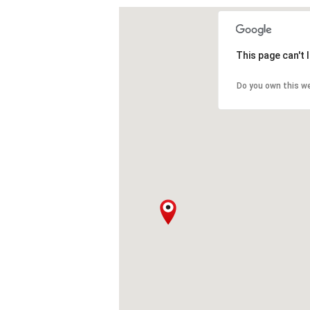
This page can't
Do you own this w