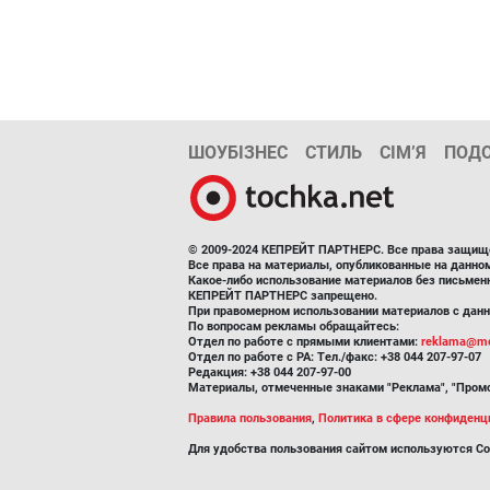
ШОУБІЗНЕС
СТИЛЬ
СІМ’Я
ПОД
© 2009-2024 КЕПРЕЙТ ПАРТНЕРС. Все права защищ
Все права на материалы, опубликованные на данн
Какое-либо использование материалов без письмен
КЕПРЕЙТ ПАРТНЕРС запрещено.
При правомерном использовании материалов с данно
По вопросам рекламы обращайтесь:
Отдел по работе с прямыми клиентами:
reklama@me
Отдел по работе с РА: Тел./факс: +38 044 207-97-07
Редакция: +38 044 207-97-00
Материалы, отмеченные знаками "Реклама", "Промо
Правила пользования
,
Политика в сфере конфиденц
Для удобства пользования сайтом используются Co