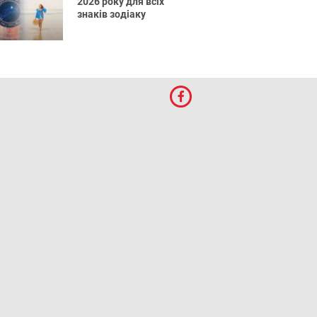
2026 року для всіх
знаків зодіаку