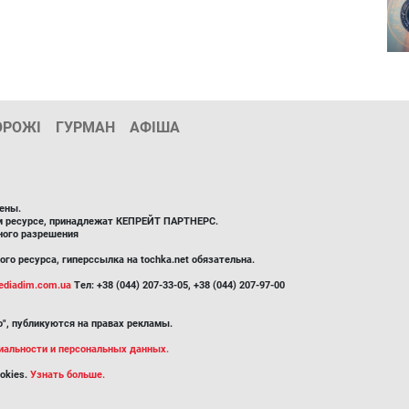
ОРОЖІ
ГУРМАН
АФІША
ены.
ом ресурсе, принадлежат КЕПРЕЙТ ПАРТНЕРС.
ного разрешения
го ресурса, гиперссылка на tochka.net обязательна.
diadim.com.ua
Тел: +38 (044) 207-33-05, +38 (044) 207-97-00
", публикуются на правах рекламы.
иальности и персональных данных.
okies.
Узнать больше.