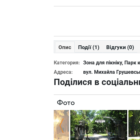
Опис
Події (1)
Відгуки (0)
Категория:
Зона для пікніку, Парк 
Адреса:
вул. Михайла Грушевськ
Поділися в соціаль
Фото