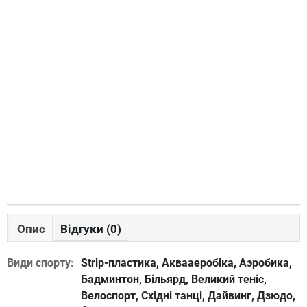
Опис
Відгуки (0)
Види спорту:
Strip-пластика, Аквааеробіка, Аэробика,
Бадминтон, Більярд, Великий теніс,
Велоспорт, Східні танці, Дайвинг, Дзюдо,