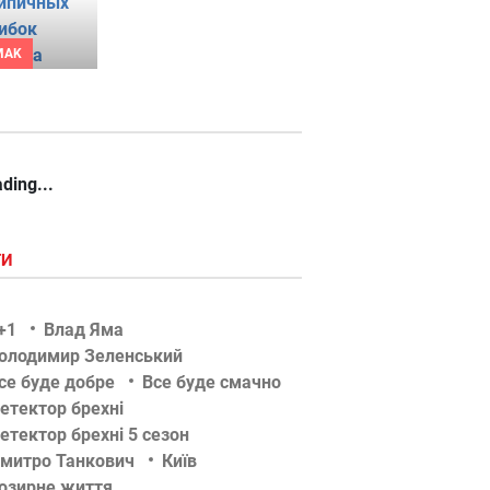
MAK
ding...
ГИ
+1
Влад Яма
олодимир Зеленський
се буде добре
Все буде смачно
етектор брехні
етектор брехні 5 сезон
митро Танкович
Київ
озирне життя