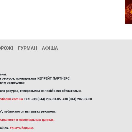
ОРОЖІ
ГУРМАН
АФІША
ены.
ом ресурсе, принадлежат КЕПРЕЙТ ПАРТНЕРС.
ного разрешения
го ресурса, гиперссылка на tochka.net обязательна.
diadim.com.ua
Тел: +38 (044) 207-33-05, +38 (044) 207-97-00
", публикуются на правах рекламы.
иальности и персональных данных.
okies.
Узнать больше.