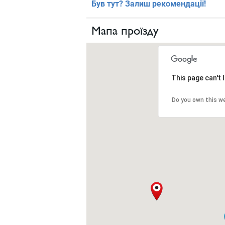
Був тут? Залиш рекомендації!
Мапа проїзду
This page can't
Do you own this w