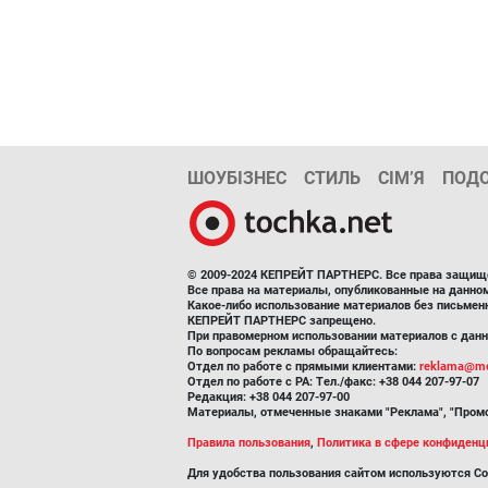
ШОУБІЗНЕС
СТИЛЬ
СІМ’Я
ПОД
© 2009-2024 КЕПРЕЙТ ПАРТНЕРС. Все права защищ
Все права на материалы, опубликованные на данн
Какое-либо использование материалов без письмен
КЕПРЕЙТ ПАРТНЕРС запрещено.
При правомерном использовании материалов с данно
По вопросам рекламы обращайтесь:
Отдел по работе с прямыми клиентами:
reklama@me
Отдел по работе с РА: Тел./факс: +38 044 207-97-07
Редакция: +38 044 207-97-00
Материалы, отмеченные знаками "Реклама", "Промо
Правила пользования
,
Политика в сфере конфиденц
Для удобства пользования сайтом используются Co