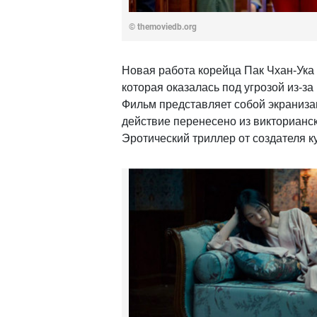
© themoviedb.org
Новая работа корейца Пак Чхан-Ука
которая оказалась под угрозой из-з
Фильм представляет собой экраниза
действие перенесено из викторианс
Эротический триллер от создателя к