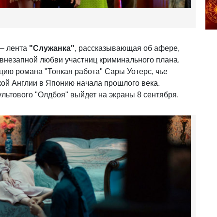
 – лента
"Служанка"
, рассказывающая об афере,
а внезапной любви участниц криминального плана.
цию романа "Тонкая работа" Сары Уотерс, чье
кой Англии в Японию начала прошлого века.
ультового "Олдбоя" выйдет на экраны 8 сентября.