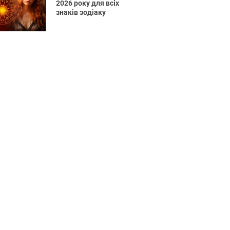
2026 року для всіх
знаків зодіаку