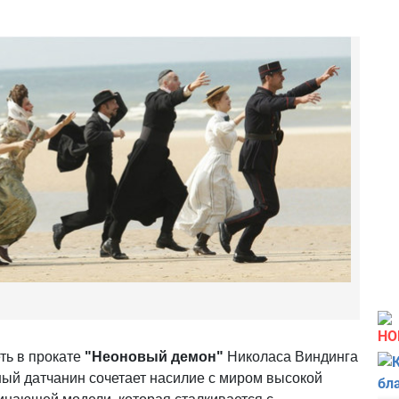
НО
еть в прокате
"Неоновый демон"
Николаса Виндинга
ный датчанин сочетает насилие с миром высокой