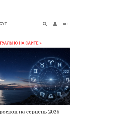
СУГ
RU
аине 2022
ТУАЛЬНО НА САЙТЕ
роскоп на серпень 2026