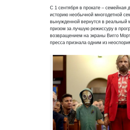
С 1 сентября в прокате – семейная
историю необычной многодетной сем
вынужденной вернутся в реальный м
призом за лучшую режиссуру в прог
возвращением на экраны Вигго Морт
пресса признала одним из неоспори