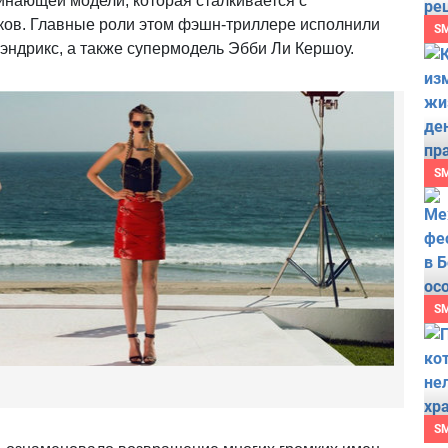
инающей модели, которая сталкивается с
ов. Главные роли этом фэшн-триллере исполнили
S
Хэндрикс, а также супермодель Эбби Ли Кершоу.
S
S
S