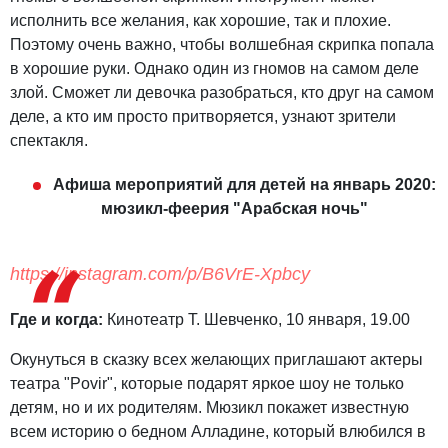
исполнить все желания, как хорошие, так и плохие.
Поэтому очень важно, чтобы волшебная скрипка попала
в хорошие руки. Однако один из гномов на самом деле
злой. Сможет ли девочка разобраться, кто друг на самом
деле, а кто им просто притворяется, узнают зрители
спектакля.
Афиша мероприятий для детей на январь 2020:
мюзикл-феерия "Арабская ночь"
https://instagram.com/p/B6VrE-Xpbcy
Где и когда:
Кинотеатр Т. Шевченко, 10 января, 19.00
Окунуться в сказку всех желающих приглашают актеры
театра "Povir", которые подарят яркое шоу не только
детям, но и их родителям. Мюзикл покажет известную
всем историю о бедном Алладине, который влюбился в