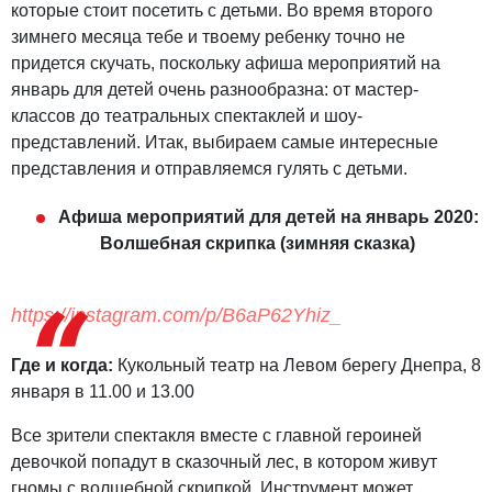
которые стоит посетить с детьми. Во время второго
зимнего месяца тебе и твоему ребенку точно не
придется скучать, поскольку афиша мероприятий на
январь для детей очень разнообразна: от мастер-
классов до театральных спектаклей и шоу-
представлений. Итак, выбираем самые интересные
представления и отправляемся гулять с детьми.
Афиша мероприятий для детей на январь 2020:
Волшебная скрипка (зимняя сказка)
https://instagram.com/p/B6aP62Yhiz_
Где и когда:
Кукольный театр на Левом берегу Днепра, 8
января в 11.00 и 13.00
Все зрители спектакля вместе с главной героиней
девочкой попадут в сказочный лес, в котором живут
гномы с волшебной скрипкой. Инструмент может