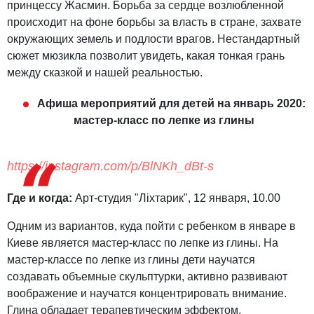
принцессу Жасмин. Борьба за сердце возлюбленной
происходит на фоне борьбы за власть в стране, захвате
окружающих земель и подлости врагов. Нестандартный
сюжет мюзикла позволит увидеть, какая тонкая грань
между сказкой и нашей реальностью.
Афиша мероприятий для детей на январь 2020:
мастер-класс по лепке из глины
https://instagram.com/p/BlNKh_dBt-s
Где и когда:
Арт-студия "Ліхтарик", 12 января, 10.00
Одним из вариантов, куда пойти с ребенком в январе в
Киеве является мастер-класс по лепке из глины. На
мастер-классе по лепке из глины дети научатся
создавать объемные скульптурки, активно развивают
воображение и научатся концентрировать внимание.
Глина обладает терапевтическим эффектом,