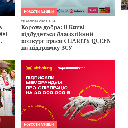
НОВОСТИ АФИШИ
28 августа 2023, 10:46
ь
Корона добра: В Києві
000
відбудеться благодійний
.
конкурс краси CHARITY QUEEN
на підтримку ЗСУ
НОВОСТИ АФИШИ