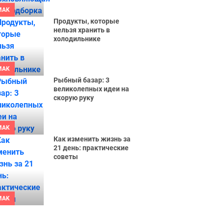
MAK
Продукты, которые
нельзя хранить в
холодильнике
MAK
Рыбный базар: 3
великолепных идеи на
скорую руку
MAK
Как изменить жизнь за
21 день: практические
советы
MAK