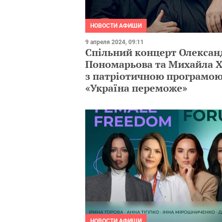
НОВОСТИ АФИШИ
9 апреля 2024, 09:11
Спільний концерт Олексан
Пономарьова та Михайла 
з патріотичною програмо
«Україна переможе»
НОВОСТИ АФИШИ