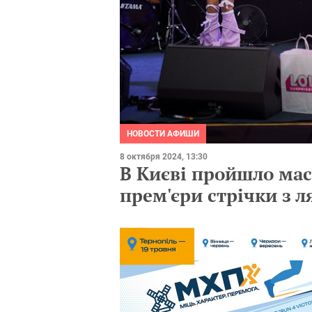
НОВОСТИ АФИШИ
8 октября 2024, 13:30
В Києві пройшло мас
прем'єри стрічки з ля