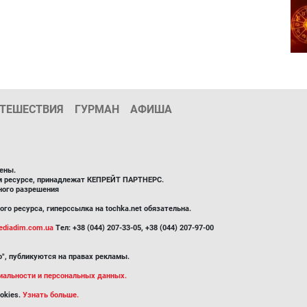
ТЕШЕСТВИЯ
ГУРМАН
АФИША
ены.
ом ресурсе, принадлежат КЕПРЕЙТ ПАРТНЕРС.
ного разрешения
го ресурса, гиперссылка на tochka.net обязательна.
diadim.com.ua
Тел: +38 (044) 207-33-05, +38 (044) 207-97-00
", публикуются на правах рекламы.
иальности и персональных данных.
okies.
Узнать больше.