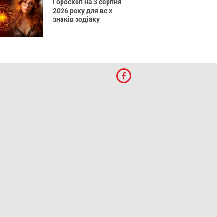
Гороскоп на 3 серпня
2026 року для всіх
знаків зодіаку