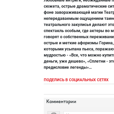
Любовные интриги, неожиданные 
сюжета, острые драматические сит
фоне завораживающей магии Театр
непередаваемым ощущением таин
театрального закулисья делают эт
спектакль особым, где актеры во 
говорят о собственных переживани
острые и меткие афоризмы Горина,
которыми усыпана пьеса, поражаю
мудростью - «Все, что можно купит
деньги, уже дешево», «Сплетни - эт
предисловие легенды»…
ПОДЕЛИСЬ В СОЦИАЛЬНЫХ СЕТЯХ
Комментарии