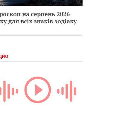
роскоп на серпень 2026
ку для всіх знаків зодіаку
ДИО