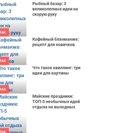
Рыбный базар: 3
великолепных идеи на
скорую руку
MAK
Кофейный бланманже:
рецепт для новичков
MAK
Что такое квиллинг: три
идеи для картины
MAK
Майские праздники:
ТОП-5 необычных идей
отдыха на выходных
MAK