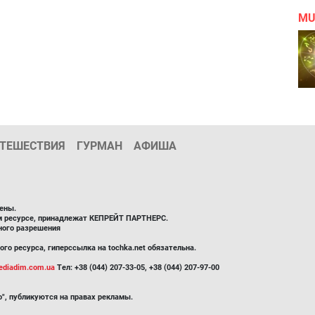
MU
ТЕШЕСТВИЯ
ГУРМАН
АФИША
ены.
ом ресурсе, принадлежат КЕПРЕЙТ ПАРТНЕРС.
ного разрешения
го ресурса, гиперссылка на tochka.net обязательна.
diadim.com.ua
Тел: +38 (044) 207-33-05, +38 (044) 207-97-00
", публикуются на правах рекламы.