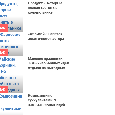
Продукты, которые
нельзя хранить в
холодильнике
MAK
«Фарисей»: напиток
аскетичного пастора
MAK
Майские праздники:
ТОП-5 необычных идей
отдыха на выходных
MAK
Композиции с
суккулентами: 9
замечательных идей