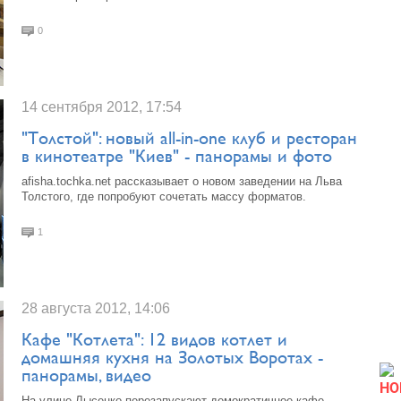
0
14 сентября 2012, 17:54
"Толстой": новый all-in-one клуб и ресторан
в кинотеатре "Киев" - панорамы и фото
afisha.tochka.net рассказывает о новом заведении на Льва
Толстого, где попробуют сочетать массу форматов.
1
28 августа 2012, 14:06
Кафе "Котлета": 12 видов котлет и
домашняя кухня на Золотых Воротах -
панорамы, видео
НО
На улице Лысенко перезапускают демократичное кафе,