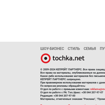
ШОУ-БИЗНЕС
СТИЛЬ
СЕМЬЯ
ПУ
© 2009-2024 КЕПРЕЙТ ПАРТНЕРС. Все права защищ
Все права на материалы, опубликованные на данн
Какое-либо использование материалов без письмен
КЕПРЕЙТ ПАРТНЕРС запрещено.
При правомерном использовании материалов с данно
По вопросам рекламы обращайтесь:
Отдел по работе с прямыми клиентами:
reklama@me
Отдел по работе с РА: Тел./факс: +38 044 207-97-07
Редакция: +38 044 207-97-00
Материалы, отмеченные знаками "Реклама", "Промо