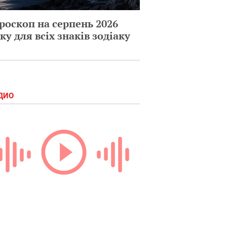
роскоп на серпень 2026
ку для всіх знаків зодіаку
ДИО