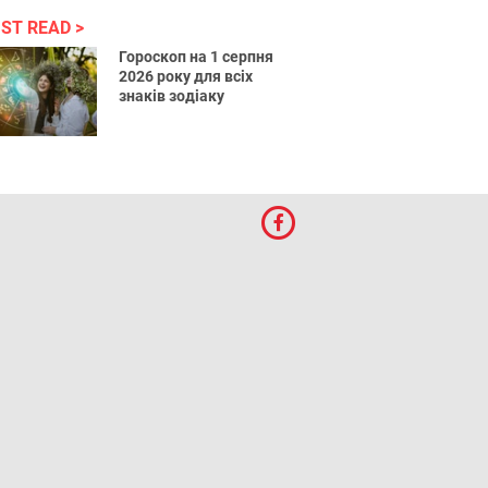
ST READ
Гороскоп на 1 серпня
2026 року для всіх
знаків зодіаку