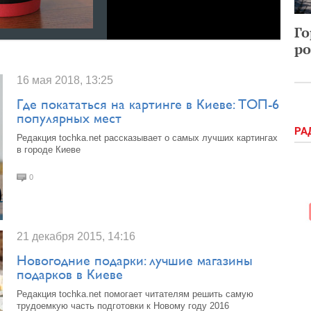
Го
ро
16 мая 2018, 13:25
Где покататься на картинге в Киеве: ТОП-6
популярных мест
РА
Редакция tochka.net рассказывает о самых лучших картингах
в городе Киеве
0
21 декабря 2015, 14:16
Новогодние подарки: лучшие магазины
подарков в Киеве
Редакция tochka.net помогает читателям решить самую
трудоемкую часть подготовки к Новому году 2016