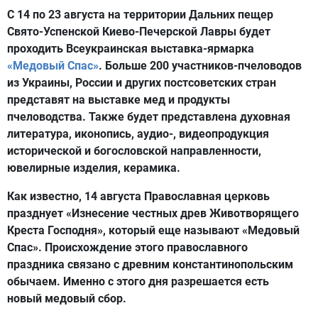
С 14 по 23 августа на территории Дальних пещер
Свято-Успенской Киево-Печерской Лавры будет
проходить Всеукраинская выставка-ярмарка
«Медовый Спас»
. Больше 200 участников-пчеловодов
из Украины, России и других постсоветских стран
представят на выставке мед и продукты
пчеловодства. Также будет представлена духовная
литература, иконопись, аудио-, видеопродукция
исторической и богословской направленности,
ювелирные изделия, керамика.
Как известно, 14 августа Православная церковь
празднует «Изнесение честных древ Животворящего
Креста Господня», который еще называют «Медовый
Спас». Происхождение этого православного
праздника связано с древним константинопольским
обычаем. Именно с этого дня разрешается есть
новый медовый сбор.