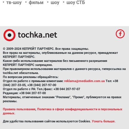
тв-шоу
фильм
шоу
шоу СТБ
© 2009-2024 КЕПРЕЙТ ПАРТНЕРС. Все права защищены.
Все права на материалы, опубликованные на данном ресурсе, принадлежат
КЕПРЕЙТ ПАРТНЕРС.
Какое-либо использование материалов без письменного разрешения
КЕПРЕЙТ ПАРТНЕРС запрещено.
При правомерном использовании материалов с данного ресурса, гиперссылка на
tochka.net обязательна.
По вопросам рекламы обращайтесь:
Отдел по работе с прямыми клиентами:
reklama@mediadim.com.ua
Тел: +38
(044) 207-33-05, +38 (044) 207-97-00
Отдел по работе с РА: Тел./факс: +38 044 207-97-07
Редакция: +38 044 207-97-00
Материалы, отмеченные знаками "Реклама", "Промо", публикуются на правах
рекламы.
Правила пользования
,
Политика в сфере конфиденциальности и персональных
данных.
Для удобства пользования сайтом используются Cookies.
Узнать больше.