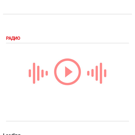
РАДИО